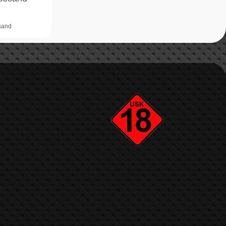
rsand