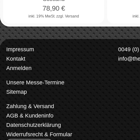
78,90
€
inkl. 19% MwSt.
zzgl. Versand
inkl
Impressum
0049 (0
Kontakt
info@th
Anmelden
Unsere Messe-Termine
Sitemap
Zahlung & Versand
AGB & Kundeninfo
Datenschutzerklärung
Widerrufsrecht & Formular