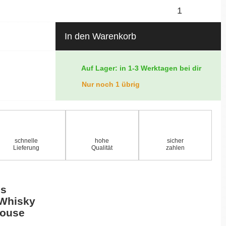
In den Warenkorb
Auf Lager: in 1-3 Werktagen bei dir
Nur noch 1 übrig
schnelle
hohe
sicher
Lieferung
Qualität
zahlen
ss
 Whisky
house