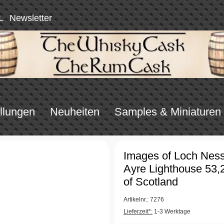
L
Newsletter
llungen
Neuheiten
Samples & Miniaturen
Images of Loch Ness
Ayre Lighthouse 53,
of Scotland
Artikelnr.: 7276
Lieferzeit*:
1-3 Werktage