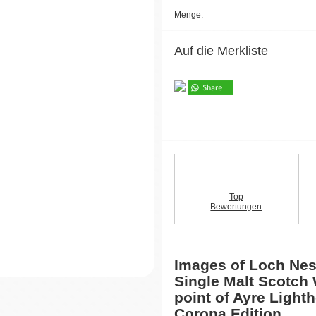
Menge:
Auf die Merkliste
Top
Bewertungen
Images of Loch Ne
Single Malt Scotch
point of Ayre Light
Corona Edition