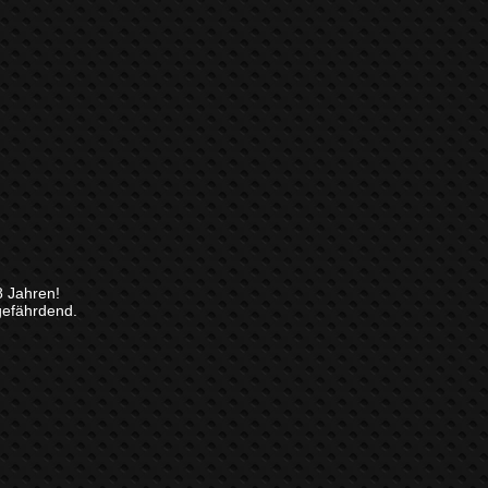
8 Jahren!
gefährdend.