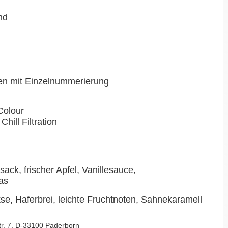
nd
en mit Einzelnummerierung
Colour
Chill Filtration
ack, frischer Apfel, Vanillesauce,
as
e, Haferbrei, leichte Fruchtnoten, Sahnekaramell
Str. 7, D-33100 Paderborn