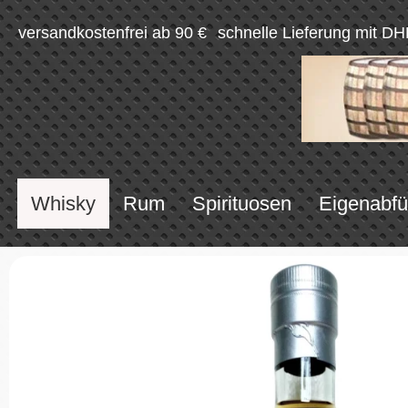
versandkostenfrei ab 90 €
schnelle Lieferung mit DH
Whisky
Rum
Spirituosen
Eigenabfü