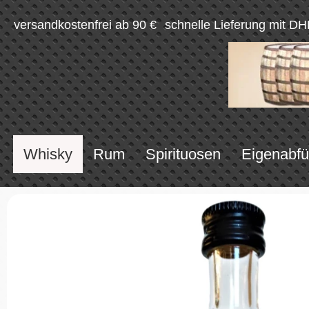
versandkostenfrei ab 90 €
schnelle Lieferung mit DH
Whisky
Rum
Spirituosen
Eigenabfü