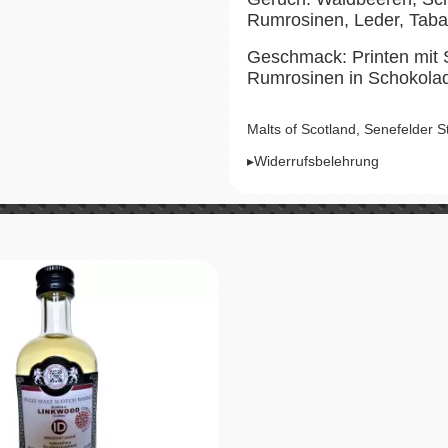
Rumrosinen, Leder, Tab
Geschmack: Printen mit 
Rumrosinen in Schokolad
Malts of Scotland, Senefelder 
▸Widerrufsbelehrung