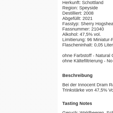
Herkunft: Schottland
Region: Speyside
Destilliert: 2008
Abgefüllt: 2021
Fasstyp: Sherry Hogshe
Fassnummer: 21040
Alkohol: 47,5% vol.
Limitierung: 96 Miniatur
Flascheninhalt: 0,05 Liter
ohne Farbstoff - Natural 
ohne Kältefiltrierung - No 
Beschreibung
Bei der Innocent Dram R
Trinkstärke von 47,5% Vol
Tasting Notes
Geruch: Waldbeeren, Sch