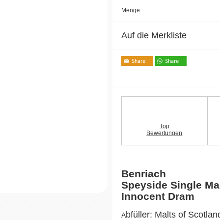
Menge:
Auf die Merkliste
Top
Bewertungen
Benriach
Speyside Single Ma
Innocent Dram
bfüller: Malts of Scotlan
A