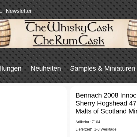
L
Newsletter
llungen
Neuheiten
Samples & Miniaturen
Benriach 2008 Inno
Sherry Hogshead 47
Malts of Scotland Mi
Artikelnr.: 7104
Lieferzeit*:
1-3 Werktage