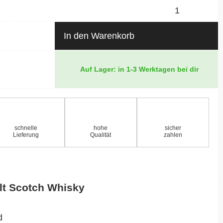
In den Warenkorb
Auf Lager: in 1-3 Werktagen bei dir
schnelle
hohe
sicher
Lieferung
Qualität
zahlen
lt Scotch Whisky
d