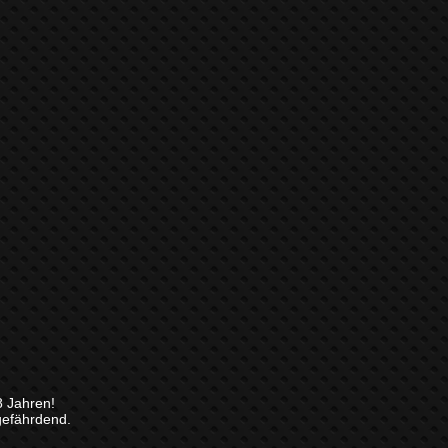
8 Jahren!
gefährdend.