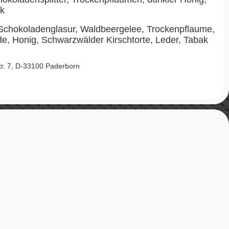
ak
Schokoladenglasur, Waldbeergelee, Trockenpflaume,
e, Honig, Schwarzwälder Kirschtorte, Leder, Tabak
Str. 7, D-33100 Paderborn