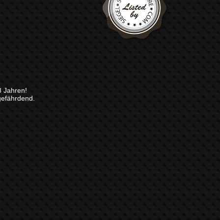
8 Jahren!
gefährdend.