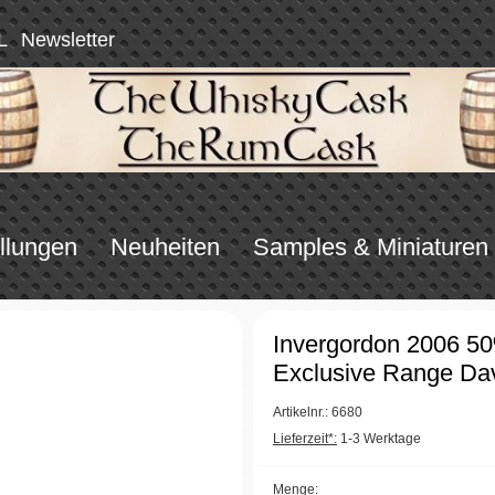
L
Newsletter
llungen
Neuheiten
Samples & Miniaturen
Invergordon 2006 5
Exclusive Range Dav
Artikelnr.: 6680
Lieferzeit*:
1-3 Werktage
Menge: