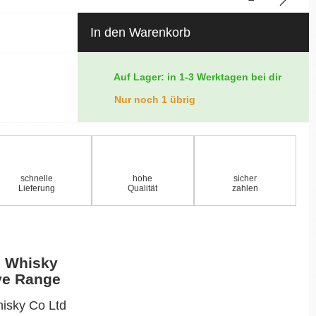
In den Warenkorb
Auf Lager: in 1-3 Werktagen bei dir
Nur noch 1 übrig
schnelle
hohe
sicher
Lieferung
Qualität
zahlen
h Whisky
ive Range
hisky Co Ltd