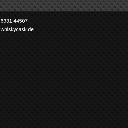
) 6331 44507
ewhiskycask.de