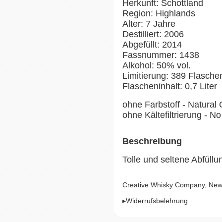
Herkunft: Schottland
Region: Highlands
Alter: 7 Jahre
Destilliert: 2006
Abgefüllt: 2014
Fassnummer: 1438
Alkohol: 50% vol.
Limitierung: 389 Flasche
Flascheninhalt: 0,7 Liter
ohne Farbstoff - Natural 
ohne Kältefiltrierung - No 
Beschreibung
Tolle und seltene Abfüll
Creative Whisky Company, New 
▸Widerrufsbelehrung