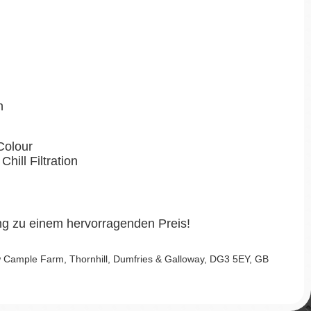
n
Colour
Chill Filtration
ung zu einem hervorragenden Preis!
Cample Farm, Thornhill, Dumfries & Galloway, DG3 5EY, GB