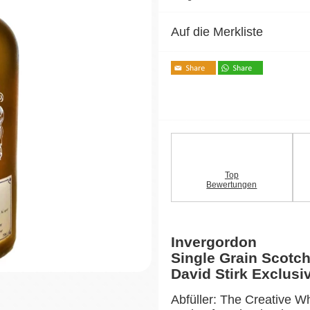
Auf die Merkliste
Top
Bewertungen
Invergordon
Single Grain Scotc
David Stirk Exclus
Abfüller: The Creative W