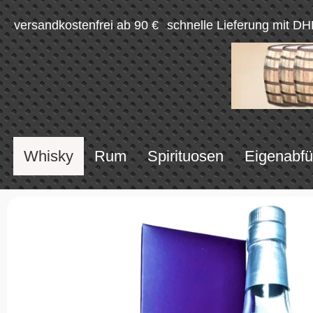
versandkostenfrei ab 90 €
schnelle Lieferung mit DH
Whisky
Rum
Spirituosen
Eigenabfü