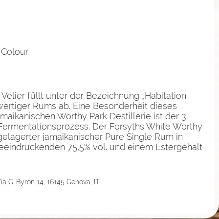
 Colour
r Velier füllt unter der Bezeichnung „Habitation
wertiger Rums ab. Eine Besonderheit dieses
aikanischen Worthy Park Destillerie ist der 3
ermentationsprozess. Der Forsyths White Worthy
ngelagerter jamaikanischer Pure Single Rum in
eeindruckenden 75,5% vol. und einem Estergehalt
 Via G. Byron 14, 16145 Genova, IT