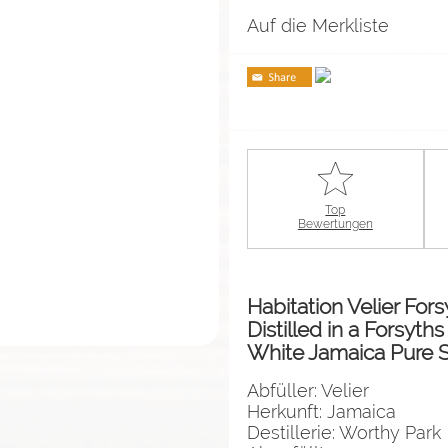
Auf die Merkliste
Top
Bewertungen
Habitation Velier Fors
Distilled in a Forsyths
White Jamaica Pure 
Abfüller: Velier
Herkunft: Jamaica
Destillerie: Worthy Park