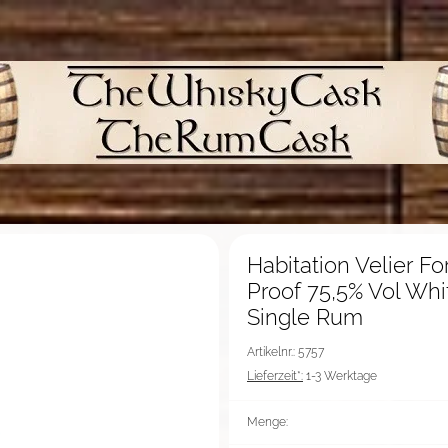
Habitation Velier Fo
Proof 75,5% Vol Wh
Single Rum
Artikelnr.: 5757
Lieferzeit*:
1-3 Werktage
Menge: