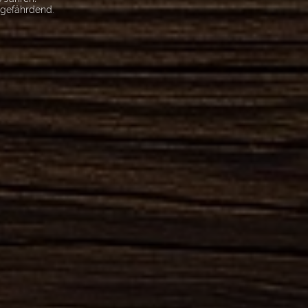
sgefährdend.