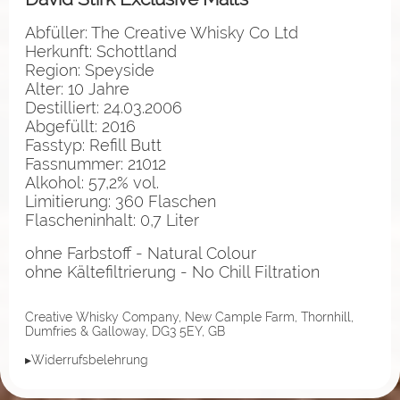
Abfüller: The Creative Whisky Co Ltd
Herkunft: Schottland
Region: Speyside
Alter: 10 Jahre
Destilliert: 24.03.2006
Abgefüllt: 2016
Fasstyp: Refill Butt
Fassnummer: 21012
Alkohol: 57,2% vol.
Limitierung: 360 Flaschen
Flascheninhalt: 0,7 Liter
ohne Farbstoff - Natural Colour
ohne Kältefiltrierung - No Chill Filtration
Creative Whisky Company, New Cample Farm, Thornhill,
Dumfries & Galloway, DG3 5EY, GB
▸Widerrufsbelehrung