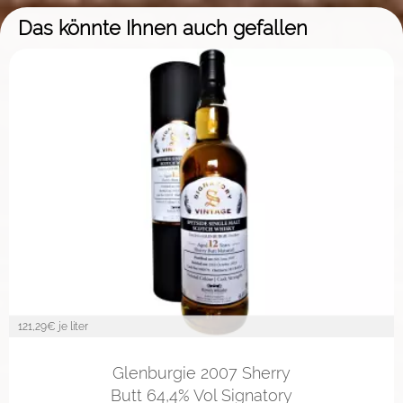
Das könnte Ihnen auch gefallen
121,29
€ je liter
Glenburgie 2007 Sherry
Butt 64,4% Vol Signatory