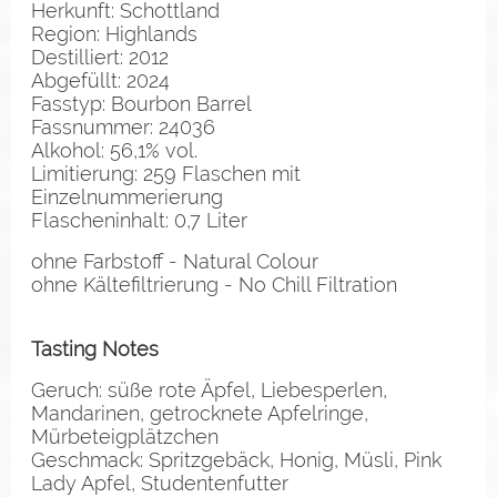
Herkunft: Schottland
Region: Highlands
Destilliert: 2012
Abgefüllt: 2024
Fasstyp: Bourbon Barrel
Fassnummer: 24036
Alkohol: 56,1% vol.
Limitierung: 259 Flaschen mit
Einzelnummerierung
Flascheninhalt: 0,7 Liter
ohne Farbstoff - Natural Colour
ohne Kältefiltrierung - No Chill Filtration
Tasting Notes
Geruch: süße rote Äpfel, Liebesperlen,
Mandarinen, getrocknete Apfelringe,
Mürbeteigplätzchen
Geschmack: Spritzgebäck, Honig, Müsli, Pink
Lady Apfel, Studentenfutter