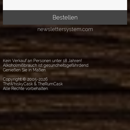
Kein Verkauf an Personen unter 18 Jahren!
Alkoholmißbrauch ist gesundheitsgefährdend.
Genießen Sie in Maßen.
Copyright © 2005-2026
TheWhiskyCask & TheRumCask
Alle Rechte vorbehalten.