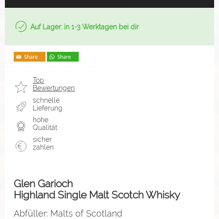
Auf Lager: in 1-3 Werktagen bei dir
Top
Bewertungen
schnelle
Lieferung
hohe
Qualität
sicher
zahlen
Glen Garioch
Highland Single Malt Scotch Whisky
Abfüller: Malts of Scotland