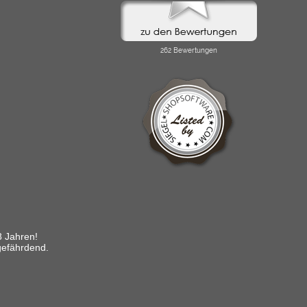
8 Jahren!
gefährdend.