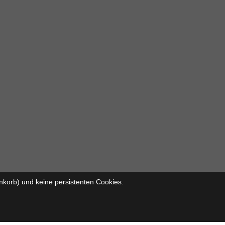
nkorb) und keine persistenten Cookies.
FLOW® SHOPSOFTWARE