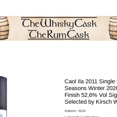
L
Newsletter
llungen
Neuheiten
Samples & Miniaturen
Caol Ila 2011 Single
Seasons Winter 2020
Finish 52,6% Vol Sig
Selected by Kirsch 
Artikelnr.: 6834