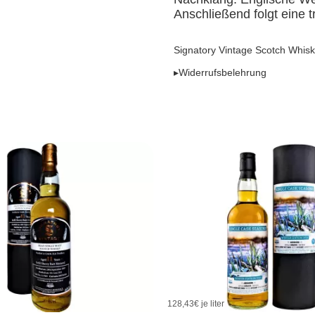
Anschließend folgt eine 
Signatory Vintage Scotch Whisk
▸Widerrufsbelehrung
128,43
€ je liter