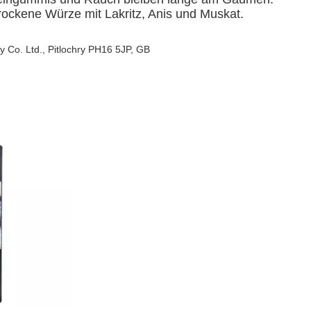
trockene Würze mit Lakritz, Anis und Muskat.
y Co. Ltd., Pitlochry PH16 5JP, GB