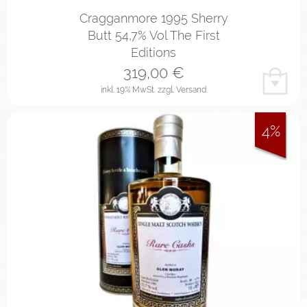
Cragganmore 1995 Sherry
Butt 54,7% Vol The First
Editions
319,00
€
inkl. 19% MwSt.
zzgl. Versand
4%