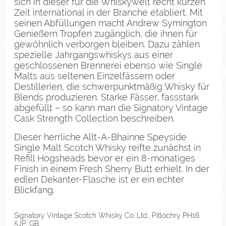
sich in dieser für die Whiskywelt recht kurzen
Zeit international in der Branche etabliert. Mit
seinen Abfüllungen macht Andrew Symington
Genießern Tropfen zugänglich, die ihnen für
gewöhnlich verborgen bleiben. Dazu zählen
spezielle Jahrgangswhiskys aus einer
geschlossenen Brennerei ebenso wie Single
Malts aus seltenen Einzelfässern oder
Destillerien, die schwerpunktmäßig Whisky für
Blends produzieren. Starke Fässer, fassstark
abgefüllt – so kann man die Signatory Vintage
Cask Strength Collection beschreiben.
Dieser herrliche Allt-A-Bhainne Speyside
Single Malt Scotch Whisky reifte zunächst in
Refill Hogsheads bevor er ein 8-monatiges
Finish in einem Fresh Sherry Butt erhielt. In der
edlen Dekanter-Flasche ist er ein echter
Blickfang.
Signatory Vintage Scotch Whisky Co. Ltd., Pitlochry PH16
5JP, GB