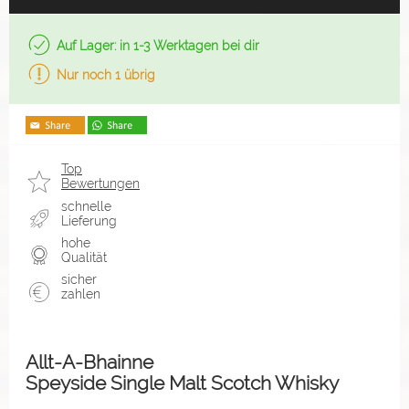
Auf Lager: in 1-3 Werktagen bei dir
Nur noch 1 übrig
Top
Bewertungen
schnelle
Lieferung
hohe
Qualität
sicher
zahlen
Allt-A-Bhainne
Speyside Single Malt Scotch Whisky