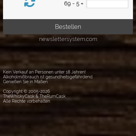
Kein Verkauf an Personen unter 18 Jahren!
Alkoholmißbrauch ist gesundheitsgefährdend.
Genießen Sie in Maßen.
Copyright © 2005-2026
TheWhiskyCask & TheRumCask
Alle Rechte vorbehalten.