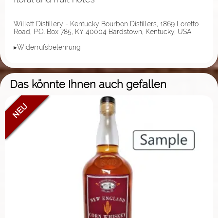
Willett Distillery - Kentucky Bourbon Distillers, 1869 Loretto
Road, P.O. Box 785, KY 40004 Bardstown, Kentucky, USA
▸Widerrufsbelehrung
Das könnte Ihnen auch gefallen