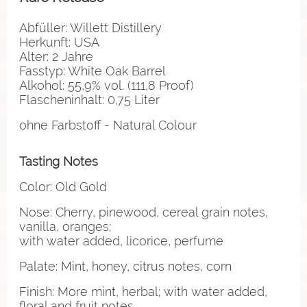
Abfüller: Willett Distillery
Herkunft: USA
Alter: 2 Jahre
Fasstyp: White Oak Barrel
Alkohol: 55,9% vol. (111,8 Proof)
Flascheninhalt: 0,75 Liter
ohne Farbstoff - Natural Colour
Tasting Notes
Color: Old Gold
Nose: Cherry, pinewood, cereal grain notes,
vanilla, oranges;
with water added, licorice, perfume
Palate: Mint, honey, citrus notes, corn
Finish: More mint, herbal; with water added,
floral and fruit notes