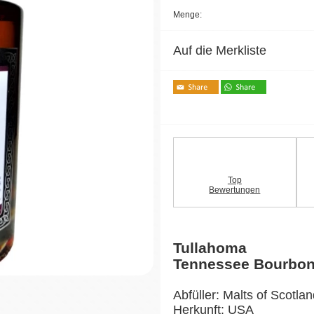
Menge:
Auf die Merkliste
Top
Bewertungen
Tullahoma
Tennessee Bourbo
Abfüller: Malts of Scotla
Herkunft: USA