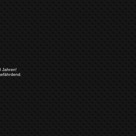
8 Jahren!
gefährdend.