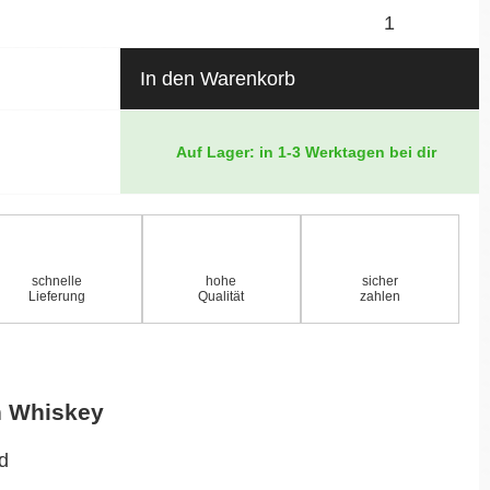
In den Warenkorb
Auf Lager: in 1-3 Werktagen bei dir
schnelle
hohe
sicher
Lieferung
Qualität
zahlen
n Whiskey
nd