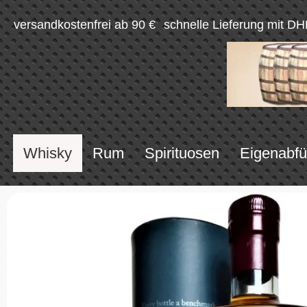
versandkostenfrei ab 90 €
schnelle Lieferung mit DH
Whisky
Rum
Spirituosen
Eigenabfü