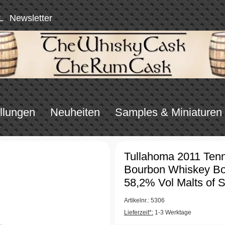
L
Newsletter
llungen
Neuheiten
Samples & Miniaturen
Tullahoma 2011 Ten
Bourbon Whiskey Bo
58,2% Vol Malts of 
Artikelnr.: 5306
Lieferzeit*:
1-3 Werktage