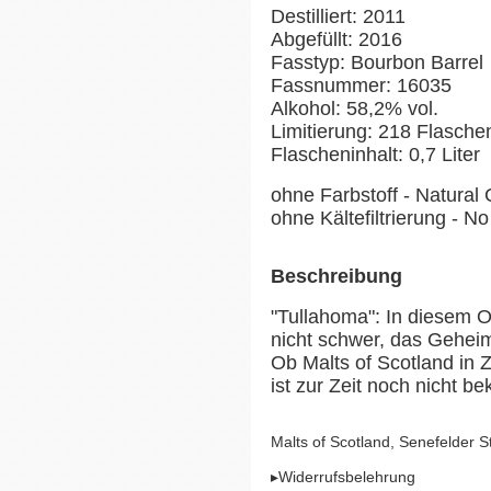
Destilliert: 2011
Abgefüllt: 2016
Fasstyp: Bourbon Barrel
Fassnummer: 16035
Alkohol: 58,2% vol.
Limitierung: 218 Flasch
Flascheninhalt: 0,7 Liter
ohne Farbstoff - Natural 
ohne Kältefiltrierung - No 
Beschreibung
"Tullahoma": In diesem Or
nicht schwer, das Geheimn
Ob Malts of Scotland in 
ist zur Zeit noch nicht be
Malts of Scotland, Senefelder 
▸Widerrufsbelehrung