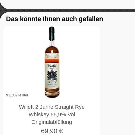
Das könnte Ihnen auch gefallen
93,20
€ je liter
Willett 2 Jahre Straight Rye
Whiskey 55,9% Vol
Originalabfüllung
69,90
€