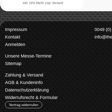
inkl. 19% MwSt.
zzgl. Versand
Impressum
0049 (0
Kontakt
info@th
Anmelden
Unsere Messe-Termine
Sitemap
Zahlung & Versand
AGB & Kundeninfo
Datenschutzerklärung
Widerrufsrecht & Formular
Vertrag widerrufen