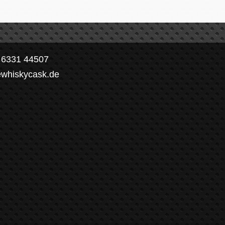
) 6331 44507
ewhiskycask.de