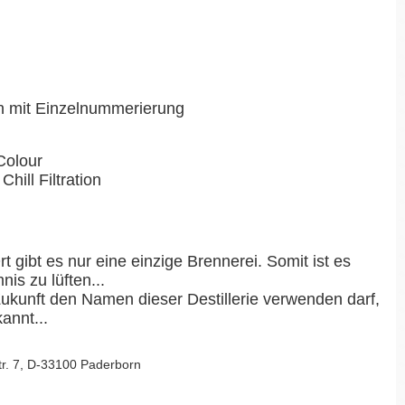
en mit Einzelnummerierung
Colour
Chill Filtration
t gibt es nur eine einzige Brennerei. Somit ist es
is zu lüften...
Zukunft den Namen dieser Destillerie verwenden darf,
kannt...
Str. 7, D-33100 Paderborn