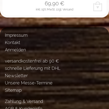
69,90
€
inkl. 19% MwSt.
zzgl. Versand
Impressum
Kontakt
Anmelden
versandkostenfrei ab 90 €
schnelle Lieferung mit DHL
Newsletter
Unsere Messe-Termine
Sitemap
Zahlung & Versand
AGB & Kundeninfo