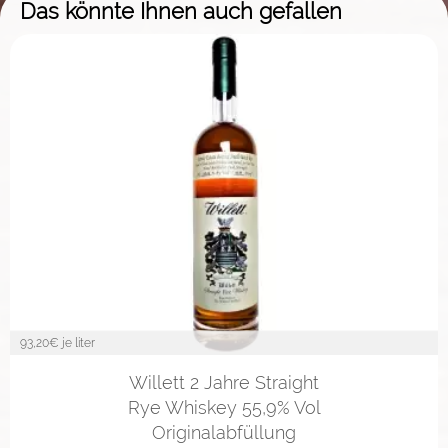
Das könnte Ihnen auch gefallen
93,20
€ je liter
Willett 2 Jahre Straight
Rye Whiskey 55,9% Vol
Originalabfüllung