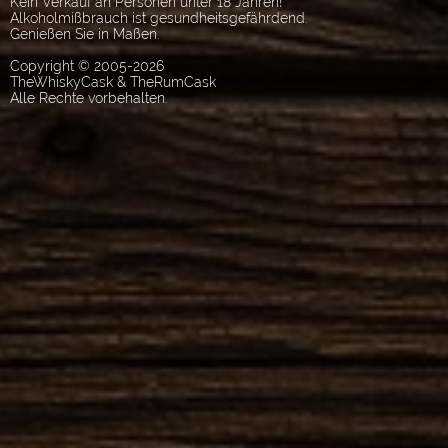
Kein Verkauf an Personen unter 18 Jahren!
Alkoholmißbrauch ist gesundheitsgefährdend.
Genießen Sie in Maßen.
Copyright © 2005-2026
TheWhiskyCask & TheRumCask
Alle Rechte vorbehalten.