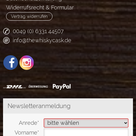
Widerrufsrecht & Formular
Vertrag widerrufen
0049 (0) 6331 44507
info@thewhiskycask.de