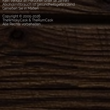
Kein Verkauf an Personen unter 18 Jahren!
Alkoholmißbrauch ist gesundheitsgefährdend.
Genießen Sie in Maßen.
Copyright © 2005-2026
TheWhiskyCask & TheRumCask
Alle Rechte vorbehalten.