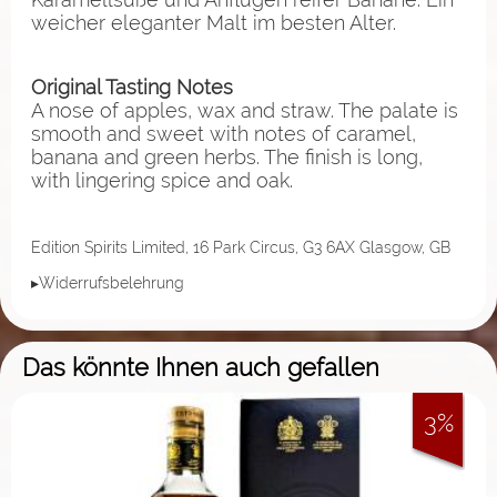
weicher eleganter Malt im besten Alter.
Original Tasting Notes
A nose of apples, wax and straw. The palate is
smooth and sweet with notes of caramel,
banana and green herbs. The finish is long,
with lingering spice and oak.
Edition Spirits Limited, 16 Park Circus, G3 6AX Glasgow, GB
▸Widerrufsbelehrung
Das könnte Ihnen auch gefallen
3%