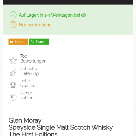
Auf Lager: in 1-3 Werktagen bei dir
Nur noch 1 übrig
Top
Bewertungen
schnelle
Lieferung
hohe
Qualität
sicher
zahlen
Glen Moray
Speyside Single Malt Scotch Whisky
The First Editions