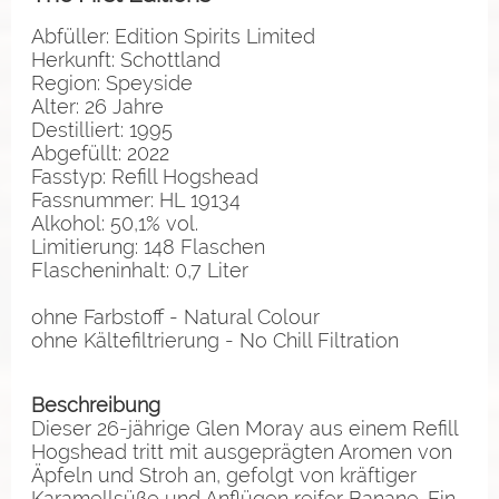
Abfüller: Edition Spirits Limited
Herkunft: Schottland
Region: Speyside
Alter: 26 Jahre
Destilliert: 1995
Abgefüllt: 2022
Fasstyp: Refill Hogshead
Fassnummer: HL 19134
Alkohol: 50,1% vol.
Limitierung: 148 Flaschen
Flascheninhalt: 0,7 Liter
ohne Farbstoff - Natural Colour
ohne Kältefiltrierung - No Chill Filtration
Beschreibung
Dieser 26-jährige Glen Moray aus einem Refill
Hogshead tritt mit ausgeprägten Aromen von
Äpfeln und Stroh an, gefolgt von kräftiger
Karamellsüße und Anflügen reifer Banane. Ein