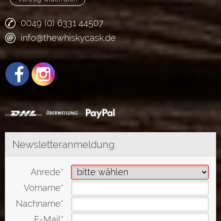
0049 (0) 6331 44507
info@thewhiskycask.de