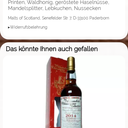
Printen, Waldhonig, geröstete Haselnüsse,
Mandelsplitter, Lebkuchen, Nussecken
Malts of Scotland, Senefelder Str. 7, D-33100 Paderborn
▸Widerrufsbelehrung
Das könnte Ihnen auch gefallen