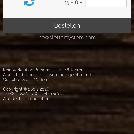
Kein Verkauf an Personen unter 18 Jahren!
Alkoholmißbrauch ist gesundheitsgefährdend.
Genießen Sie in Maßen.
Copyright © 2005-2026
TheWhiskyCask & TheRumCask
Alle Rechte vorbehalten.