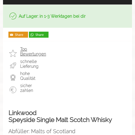
Auf Lager: in 1-3 Werktagen bei dir
Top
Bewertungen
schnelle
Lieferung
hohe
Qualität
sicher
zahlen
Linkwood
Speyside Single Malt Scotch Whisky
Abfüller: Malts of Scotland