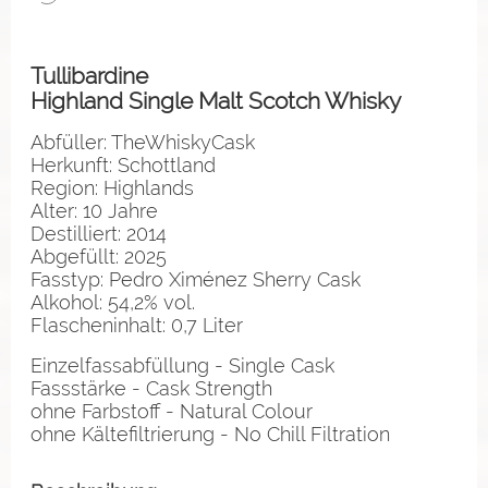
Tullibardine
Highland Single Malt Scotch Whisky
Abfüller: TheWhiskyCask
Herkunft: Schottland
Region: Highlands
Alter: 10 Jahre
Destilliert: 2014
Abgefüllt: 2025
Fasstyp: Pedro Ximénez Sherry Cask
Alkohol: 54,2% vol.
Flascheninhalt: 0,7 Liter
Einzelfassabfüllung - Single Cask
Fassstärke - Cask Strength
ohne Farbstoff - Natural Colour
ohne Kältefiltrierung - No Chill Filtration