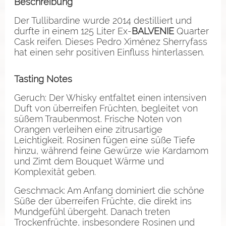
Beschreibung
Der Tullibardine wurde 2014 destilliert und
durfte in einem 125 Liter Ex-
BALVENIE
Quarter
Cask reifen. Dieses Pedro Ximénez Sherryfass
hat einen sehr positiven Einfluss hinterlassen.
Tasting Notes
Geruch: Der Whisky entfaltet einen intensiven
Duft von überreifen Früchten, begleitet von
süßem Traubenmost. Frische Noten von
Orangen verleihen eine zitrusartige
Leichtigkeit.
Rosinen fügen eine süße Tiefe
hinzu, während feine Gewürze wie Kardamom
und Zimt dem Bouquet Wärme und
Komplexität geben.
Geschmack: Am Anfang dominiert die schöne
Süße der überreifen Früchte, die direkt ins
Mundgefühl übergeht. Danach treten
Trockenfrüchte, insbesondere Rosinen und