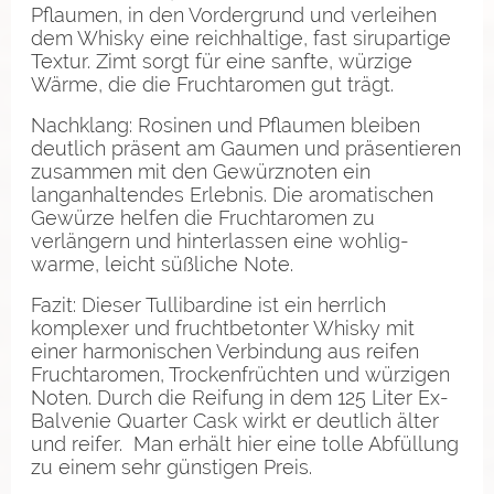
Pflaumen, in den Vordergrund und verleihen
dem Whisky eine reichhaltige, fast sirupartige
Textur. Zimt sorgt für eine sanfte, würzige
Wärme, die die Fruchtaromen gut trägt.
Nachklang: Rosinen und Pflaumen bleiben
deutlich präsent am Gaumen und präsentieren
zusammen mit den Gewürznoten ein
langanhaltendes Erlebnis. Die aromatischen
Gewürze helfen die Fruchtaromen zu
verlängern und hinterlassen eine wohlig-
warme, leicht süßliche Note.
Fazit: Dieser Tullibardine ist ein herrlich
komplexer und fruchtbetonter Whisky mit
einer harmonischen Verbindung aus reifen
Fruchtaromen, Trockenfrüchten und würzigen
Noten. Durch die Reifung in dem 125 Liter Ex-
Balvenie Quarter Cask wirkt er deutlich älter
und reifer. Man erhält hier eine tolle Abfüllung
zu einem sehr günstigen Preis.