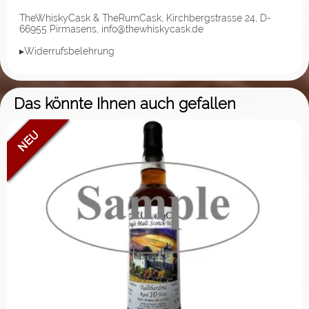
TheWhiskyCask & TheRumCask, Kirchbergstrasse 24, D-
66955 Pirmasens, info@thewhiskycask.de
▸Widerrufsbelehrung
Das könnte Ihnen auch gefallen