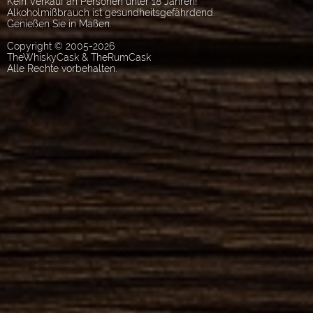
Kein Verkauf an Personen unter 18 Jahren!
Alkoholmißbrauch ist gesundheitsgefährdend.
Genießen Sie in Maßen.
Copyright © 2005-2026
TheWhiskyCask & TheRumCask
Alle Rechte vorbehalten.