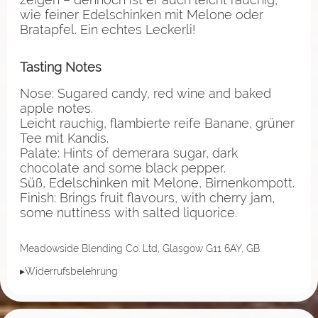
wie feiner Edelschinken mit Melone oder
Bratapfel. Ein echtes Leckerli!
Tasting Notes
Nose: Sugared candy, red wine and baked
apple notes.
Leicht rauchig, flambierte reife Banane, grüner
Tee mit Kandis.
Palate: Hints of demerara sugar, dark
chocolate and some black pepper.
Süß, Edelschinken mit Melone, Birnenkompott.
Finish: Brings fruit flavours, with cherry jam,
some nuttiness with salted liquorice.
Meadowside Blending Co. Ltd, Glasgow G11 6AY, GB
▸Widerrufsbelehrung