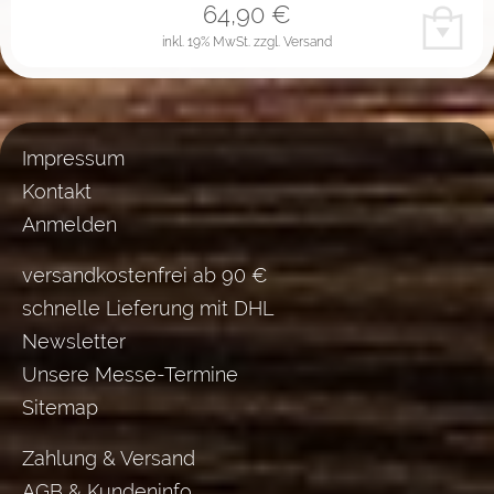
64,90
€
inkl. 19% MwSt.
zzgl. Versand
Impressum
Kontakt
Anmelden
versandkostenfrei ab 90 €
schnelle Lieferung mit DHL
Newsletter
Unsere Messe-Termine
Sitemap
Zahlung & Versand
AGB & Kundeninfo