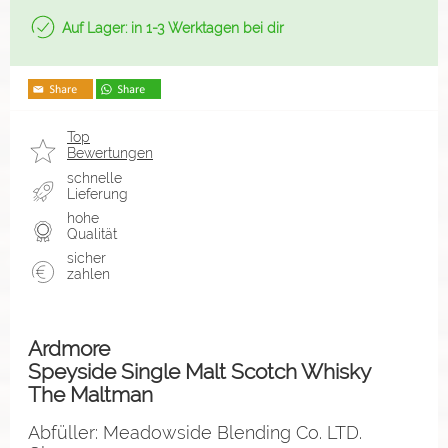
Auf Lager: in 1-3 Werktagen bei dir
Top
Bewertungen
schnelle
Lieferung
hohe
Qualität
sicher
zahlen
Ardmore
Speyside Single Malt Scotch Whisky
The Maltman
Abfüller: Meadowside Blending Co. LTD.