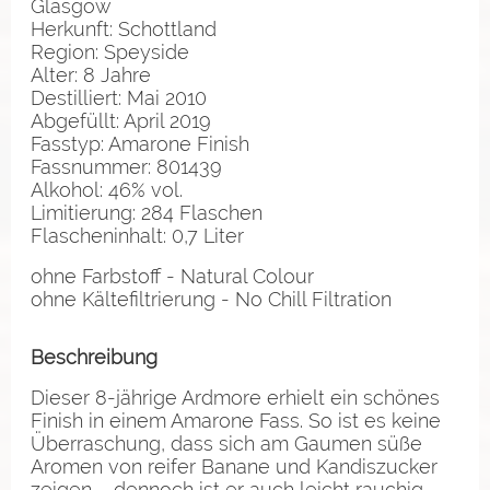
Glasgow
Herkunft: Schottland
Region: Speyside
Alter: 8 Jahre
Destilliert: Mai 2010
Abgefüllt: April 2019
Fasstyp: Amarone Finish
Fassnummer: 801439
Alkohol: 46% vol.
Limitierung: 284 Flaschen
Flascheninhalt: 0,7 Liter
ohne Farbstoff - Natural Colour
ohne Kältefiltrierung - No Chill Filtration
Beschreibung
Dieser 8-jährige Ardmore erhielt ein schönes
Finish in einem Amarone Fass. So ist es keine
Überraschung, dass sich am Gaumen süße
Aromen von reifer Banane und Kandiszucker
zeigen – dennoch ist er auch leicht rauchig,