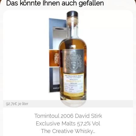
Das könnte Ihnen auch gefallen
92,71
€ je liter
Tomintoul 2006 David Stirk
Exclusive Malts 57,2% Vol
The Creative Whisky…