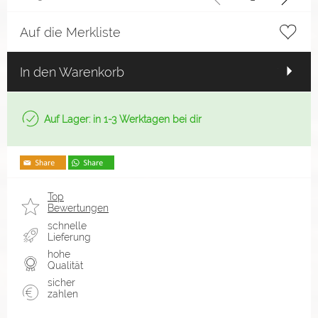
Auf die Merkliste
In den Warenkorb
Auf Lager: in 1-3 Werktagen bei dir
Top
Bewertungen
schnelle
Lieferung
hohe
Qualität
sicher
zahlen