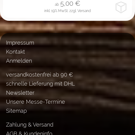
5,00
€
ab
inkl. 19% MwSt.
zzgl. Versand
Impressum
Kontakt
Anmelden
versandkostenfrei ab 90 €
schnelle Lieferung mit DHL
Newsletter
Unsere Messe-Termine
Sitemap
Zahlung & Versand
AGB & Kundeninfo