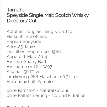
Tamdhu
Speyside Single Malt Scotch Whisky
Directors' Cut
Abfüller: Douglas Laing & Co. Ltd
Herkunft: Schottland
Region: Speyside
Alter: 25 Jahre
Destilliert: September 1988
Abgefüllt: März 2014
Fasstyp: Sherry Butt
Fassnummer: DL 10297
Alkohol: 50,1% vol.
Limitierung: 288 Flaschen à 0,7 Liter
Flascheninhalt: Sample
ohne Farbstoff - Natural Colour
ohne Kältefiltrierung - No Chill Filtration