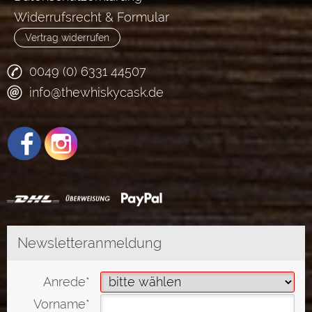
Widerrufsrecht & Formular
Vertrag widerrufen
0049 (0) 6331 44507
info@thewhiskycask.de