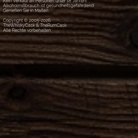
Kein Verkauf an Personen unter 18 Jahren!
Alkoholmißbrauch ist gesundheitsgefährdend.
Genießen Sie in Maßen.
Copyright © 2005-2026
TheWhiskyCask & TheRumCask
Alle Rechte vorbehalten.