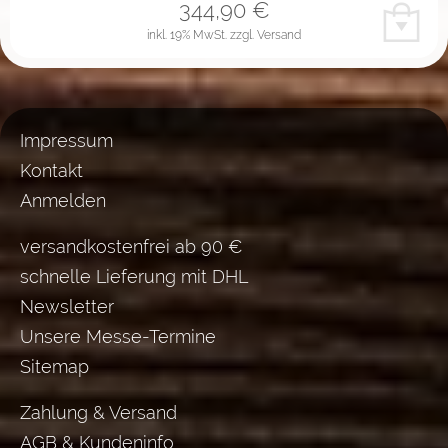
344,90
€
inkl. 19% MwSt.
zzgl. Versand
Impressum
Kontakt
Anmelden
versandkostenfrei ab 90 €
schnelle Lieferung mit DHL
Newsletter
Unsere Messe-Termine
Sitemap
Zahlung & Versand
AGB & Kundeninfo