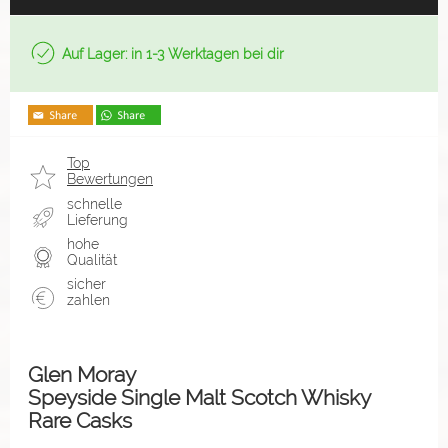
Auf Lager: in 1-3 Werktagen bei dir
Top
Bewertungen
schnelle
Lieferung
hohe
Qualität
sicher
zahlen
Glen Moray
Speyside Single Malt Scotch Whisky
Rare Casks