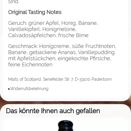
sind.
Original Tasting Notes
Geruch: grüner Apfel, Honig, Banane,
Vanillekipferl, Honigmelone,
Calvadosäpfelchen, frische Birne
Geschmack: Honigcreme, süße Fruchtnoten,
Banane, gebackene Ananas, Vanillepudding
mit Apfelstückchen, eingekochte Pfirsiche,
feine Eichennoten
Malts of Scotland, Senefelder Str. 7, D-33100 Paderborn
▸Widerrufsbelehrung
Das könnte Ihnen auch gefallen