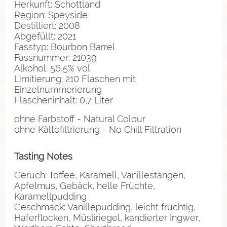
Herkunft: Schottland
Region: Speyside
Destilliert: 2008
Abgefüllt: 2021
Fasstyp: Bourbon Barrel
Fassnummer: 21039
Alkohol: 56,5% vol.
Limitierung: 210 Flaschen mit
Einzelnummerierung
Flascheninhalt: 0,7 Liter
ohne Farbstoff - Natural Colour
ohne Kältefiltrierung - No Chill Filtration
Tasting Notes
Geruch: Toffee, Karamell, Vanillestangen,
Apfelmus, Gebäck, helle Früchte,
Karamellpudding
Geschmack: Vanillepudding, leicht fruchtig,
Haferflocken, Müsliriegel, kandierter Ingwer,