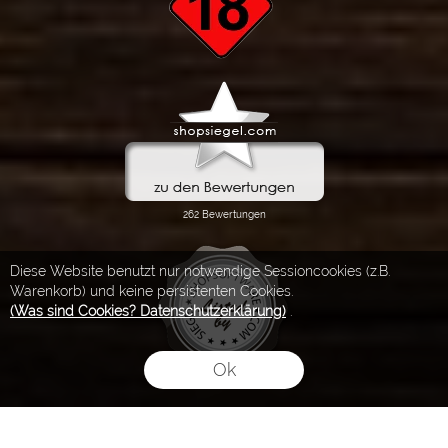
Diese Website benutzt nur notwendige Sessioncookies (z.B.
Warenkorb) und keine persistenten Cookies.
(Was sind Cookies? Datenschutzerklärung)
.
Ok
FLOW® SHOPSOFTWARE