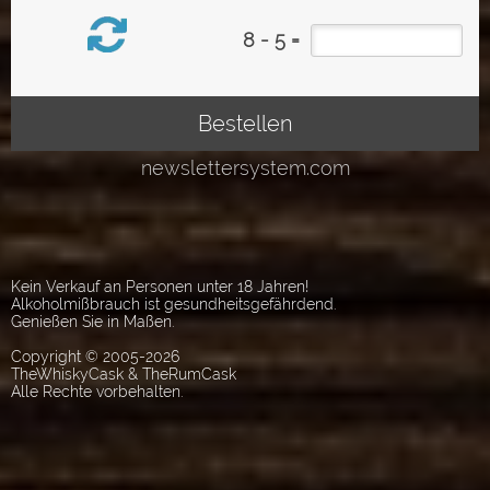
Kein Verkauf an Personen unter 18 Jahren!
Alkoholmißbrauch ist gesundheitsgefährdend.
Genießen Sie in Maßen.
Copyright © 2005-2026
TheWhiskyCask & TheRumCask
Alle Rechte vorbehalten.