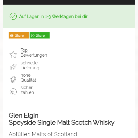
Auf Lager: in 1-3 Werktagen bei dir
Top
Bewertungen
schnelle
Lieferung
hohe
Qualität
sicher
zahlen
Glen Elgin
Speyside Single Malt Scotch Whisky
Abfüller: Malts of Scotland