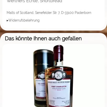
Werthers Echte, Shortbread
Malts of Scotland, Senefelder Str. 7, D-33100 Paderborn
▸Widerrufsbelehrung
Das könnte Ihnen auch gefallen