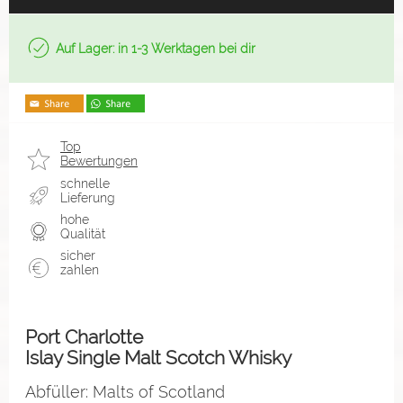
Auf Lager: in 1-3 Werktagen bei dir
Top
Bewertungen
schnelle
Lieferung
hohe
Qualität
sicher
zahlen
Port Charlotte
Islay Single Malt Scotch Whisky
Abfüller: Malts of Scotland