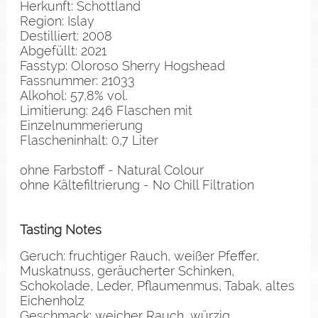
Herkunft: Schottland
Region: Islay
Destilliert: 2008
Abgefüllt: 2021
Fasstyp: Oloroso Sherry Hogshead
Fassnummer: 21033
Alkohol: 57,8% vol.
Limitierung: 246 Flaschen mit
Einzelnummerierung
Flascheninhalt: 0,7 Liter
ohne Farbstoff - Natural Colour
ohne Kältefiltrierung - No Chill Filtration
Tasting Notes
Geruch: fruchtiger Rauch, weißer Pfeffer,
Muskatnuss, geräucherter Schinken,
Schokolade, Leder, Pflaumenmus, Tabak, altes
Eichenholz
Geschmack: weicher Rauch, würzig,