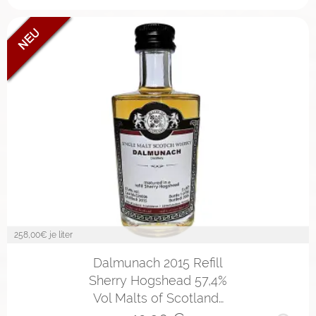
258,00
€ je liter
Dalmunach 2015 Refill
Sherry Hogshead 57,4%
Vol Malts of Scotland…