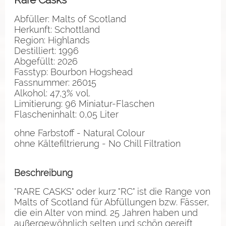
Abfüller: Malts of Scotland
Herkunft: Schottland
Region: Highlands
Destilliert: 1996
Abgefüllt: 2026
Fasstyp: Bourbon Hogshead
Fassnummer: 26015
Alkohol: 47,3% vol.
Limitierung: 96 Miniatur-Flaschen
Flascheninhalt: 0,05 Liter
ohne Farbstoff - Natural Colour
ohne Kältefiltrierung - No Chill Filtration
Beschreibung
"RARE CASKS" oder kurz "RC" ist die Range von
Malts of Scotland für Abfüllungen bzw. Fässer,
die ein Alter von mind. 25 Jahren haben und
außergewöhnlich selten und schön gereift