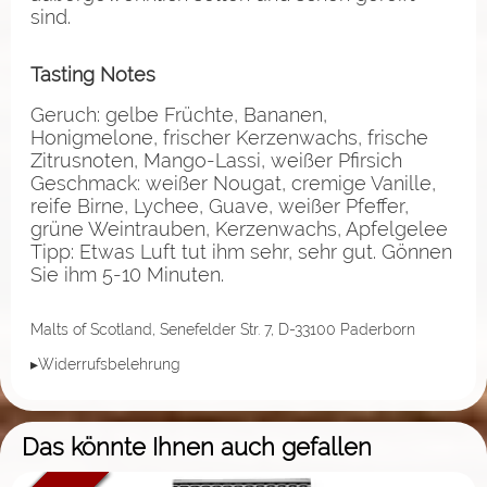
sind.
Tasting Notes
Geruch: gelbe Früchte, Bananen,
Honigmelone, frischer Kerzenwachs, frische
Zitrusnoten, Mango-Lassi, weißer Pfirsich
Geschmack: weißer Nougat, cremige Vanille,
reife Birne, Lychee, Guave, weißer Pfeffer,
grüne Weintrauben, Kerzenwachs, Apfelgelee
Tipp: Etwas Luft tut ihm sehr, sehr gut. Gönnen
Sie ihm 5-10 Minuten.
Malts of Scotland, Senefelder Str. 7, D-33100 Paderborn
▸Widerrufsbelehrung
Das könnte Ihnen auch gefallen