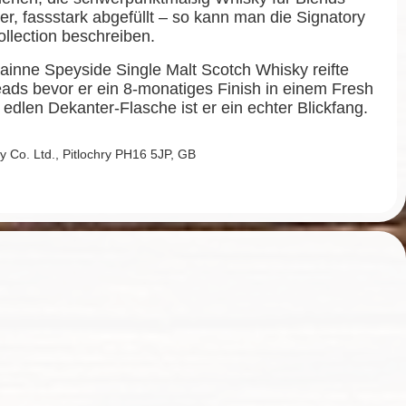
er, fassstark abgefüllt – so kann man die Signatory
llection beschreiben.
hainne Speyside Single Malt Scotch Whisky reifte
eads bevor er ein 8-monatiges Finish in einem Fresh
r edlen Dekanter-Flasche ist er ein echter Blickfang.
y Co. Ltd., Pitlochry PH16 5JP, GB