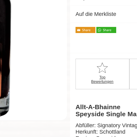
Auf die Merkliste
Top
Bewertungen
Allt-A-Bhainne
Speyside Single Ma
Abfüller: Signatory Vinta
Herkunft: Schottland