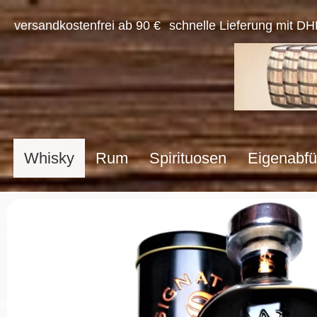
versandkostenfrei ab 90 €
schnelle Lieferung mit DH
Whisky
Rum
Spirituosen
Eigenabfü