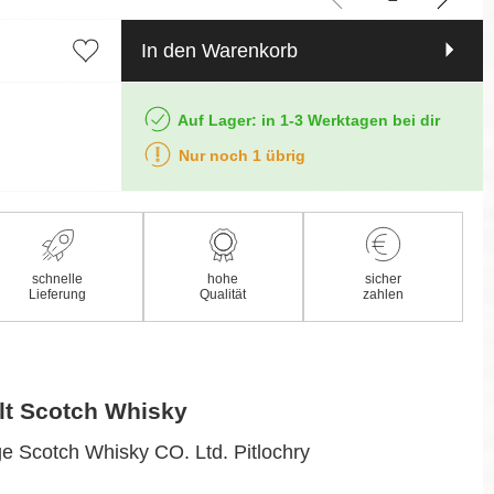
In den Warenkorb
Auf Lager: in 1-3 Werktagen bei dir
Nur noch 1 übrig
schnelle
hohe
sicher
Lieferung
Qualität
zahlen
lt Scotch Whisky
ge Scotch Whisky CO. Ltd. Pitlochry