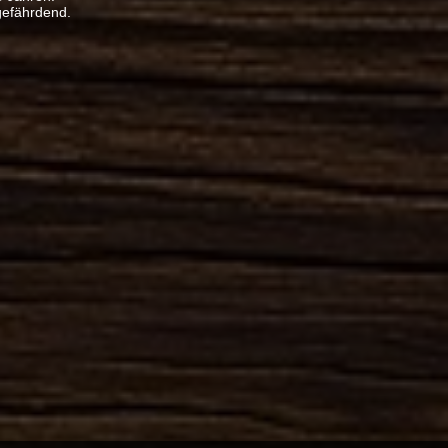
gefährdend.