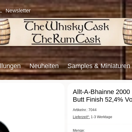
L
Newsletter
llungen
Neuheiten
Samples & Miniaturen
Allt-A-Bhainne 2000
Butt Finish 52,4% Vo
Artikelnr.: 7044
Lieferzeit*:
1-3 Werktage
Menge: