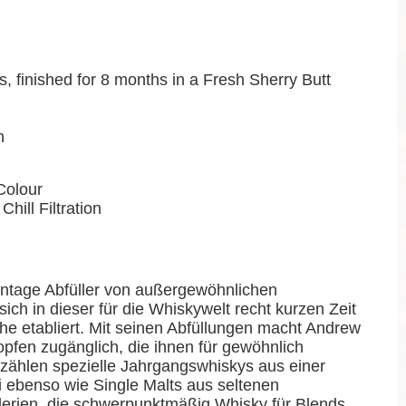
, finished for 8 months in a Fresh Sherry Butt
n
Colour
Chill Filtration
Vintage Abfüller von außergewöhnlichen
ch in dieser für die Whiskywelt recht kurzen Zeit
che etabliert. Mit seinen Abfüllungen macht Andrew
fen zugänglich, die ihnen für gewöhnlich
zählen spezielle Jahrgangswhiskys aus einer
 ebenso wie Single Malts aus seltenen
llerien, die schwerpunktmäßig Whisky für Blends