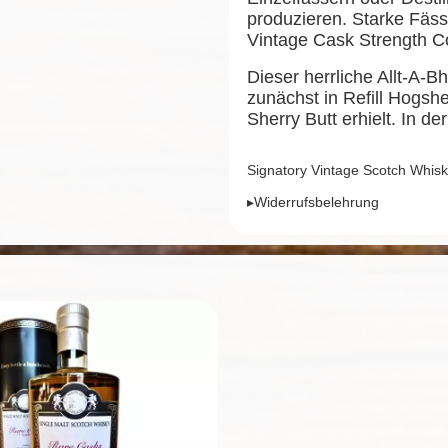
produzieren. Starke Fäss
Vintage Cask Strength Co
Dieser herrliche Allt-A-B
zunächst in Refill Hogsh
Sherry Butt erhielt. In de
Signatory Vintage Scotch Whisk
▸Widerrufsbelehrung
4%