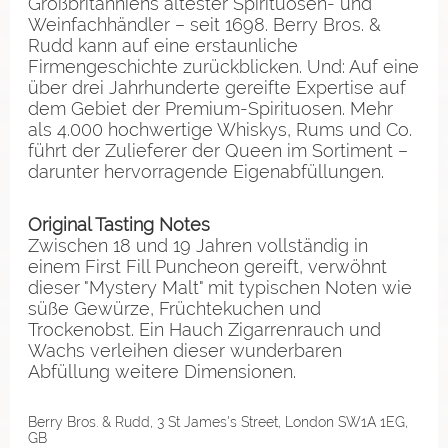
Großbritanniens ältester Spirituosen- und
Weinfachhändler – seit 1698. Berry Bros. &
Rudd kann auf eine erstaunliche
Firmengeschichte zurückblicken. Und: Auf eine
über drei Jahrhunderte gereifte Expertise auf
dem Gebiet der Premium-Spirituosen. Mehr
als 4.000 hochwertige Whiskys, Rums und Co.
führt der Zulieferer der Queen im Sortiment –
darunter hervorragende Eigenabfüllungen.
Original Tasting Notes
Zwischen 18 und 19 Jahren vollständig in
einem First Fill Puncheon gereift, verwöhnt
dieser "Mystery Malt" mit typischen Noten wie
süße Gewürze, Früchtekuchen und
Trockenobst. Ein Hauch Zigarrenrauch und
Wachs verleihen dieser wunderbaren
Abfüllung weitere Dimensionen.
Berry Bros. & Rudd, 3 St James's Street, London SW1A 1EG,
GB