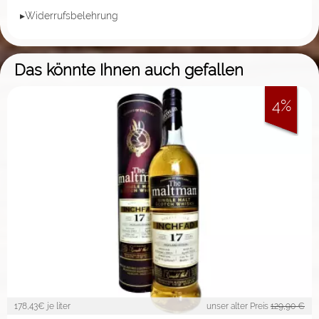
▸Widerrufsbelehrung
Das könnte Ihnen auch gefallen
4%
178,43
€ je liter
unser alter Preis
129,90 €