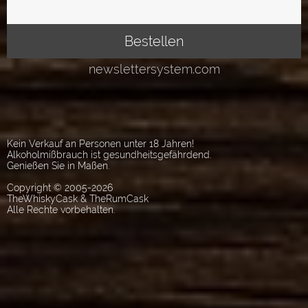
Kein Verkauf an Personen unter 18 Jahren!
Alkoholmißbrauch ist gesundheitsgefährdend.
Genießen Sie in Maßen.
Copyright © 2005-2026
TheWhiskyCask & TheRumCask
Alle Rechte vorbehalten.