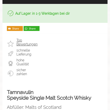
Auf Lager: in 1-3 Werktagen bei dir
Top
Bewertungen
schnelle
Lieferung
hohe
Qualität
sicher
zahlen
Tamnavulin
Speyside Single Malt Scotch Whisky
Abfüller: Malts of Scotland