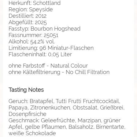
Herkunft: Schottland
Region: Speyside
Destilliert: 2012
Abgefüllt: 2025
Fasstyp: Bourbon Hogshead
Fassnummer: 25051
Alkohol: 54,2% vol.
Limitierung: 96 Miniatur-Flaschen
Flascheninhalt: 0,05 Liter
ohne Farbstoff - Natural Colour
ohne Kältefiltrierung - No Chill Filtration
Tasting Notes
Geruch: Bratapfel, Tutti Frutti Fruchtcocktail,
Papaya, Zitronenkuchen, Obstsalat, Grießbrei,
Dosenpfirsiche
Geschmack: Geleefrüchte, Marzipan, grüner
Apfel, gelbe Pflaumen, Balsaholz, Birnentarte,
weiße Schokolade