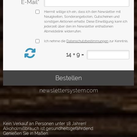
Kein Verkauf an Personen unter 18 Jahren!
Alkoholmißbrauch ist gesundheitsgefährdend.
Genießen Sie in Maßen.