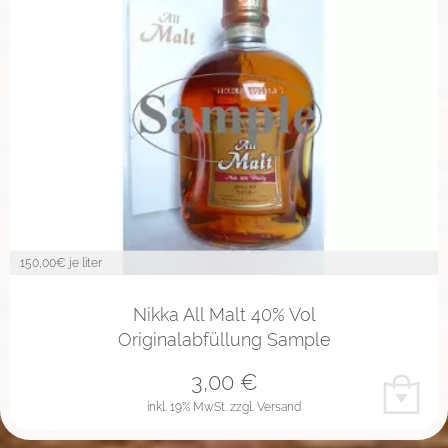
150,00
€ je liter
Nikka All Malt 40% Vol
Originalabfüllung Sample
3,00
€
inkl. 19% MwSt.
zzgl. Versand