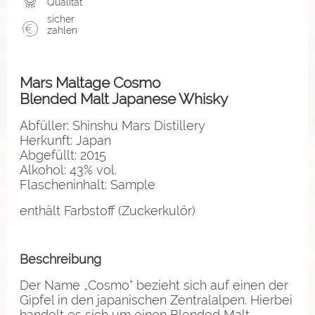
Qualität
sicher
zahlen
Mars Maltage Cosmo
Blended Malt Japanese Whisky
Abfüller: Shinshu Mars Distillery
Herkunft: Japan
Abgefüllt: 2015
Alkohol: 43% vol.
Flascheninhalt: Sample
enthält Farbstoff (Zuckerkulör)
Beschreibung
Der Name „Cosmo“ bezieht sich auf einen der
Gipfel in den japanischen Zentralalpen. Hierbei
handelt es sich um einen Blended Malt