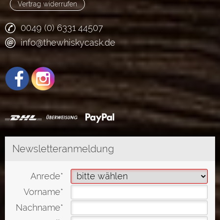
Vertrag widerrufen
0049 (0) 6331 44507
info@thewhiskycask.de