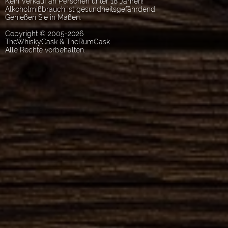
Kein Verkauf an Personen unter 18 Jahren!
Alkoholmißbrauch ist gesundheitsgefährdend.
Genießen Sie in Maßen.
Copyright © 2005-2026
TheWhiskyCask & TheRumCask
Alle Rechte vorbehalten.