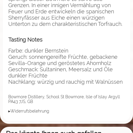
Grenzen. In einer innigen Vermählung von
Feuer und Erde entwickeln die spanischen
Sherryfässer aus Eiche einen würzigen
Unterton zu dem charakteristischen Torfrauch.
Tasting Notes
Farbe: dunkler Bernstein
Geruch: sonnengereifte Früchte, gebackene
Sevilla-Orange und geröstetes Ahornholz
Geschmack: Sultaninen, Meersalz und Öle
dunkler Früchte
Nachklang: würzig und rauchig mit Walnüssen
Bowmore Distillery, School St Bowmore, Isle of Islay Argyll
PA43 7JS, GB
▸Widerrufsbelehrung