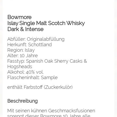
Bowmore
Islay Single Malt Scotch Whisky
Dark & Intense
Abfüller: Originalabfüllung
Herkunft: Schottland
Region: Islay
Alter: 10 Jahre
Fasstyp: Spanish Oak Sherry Casks &
Hogsheads
Alkohol: 40% vol.
Flascheninhalt: Sample
enthält Farbstoff (Zuckerkulör)
Beschreibung
Mit seinen kühnen Geschmacksfusionen
sprengt dieser Bowmore 10 Jahre alle