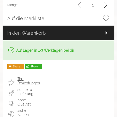
Menge:
Auf die Merkliste
In den Warenkorb
Auf Lager: in 1-3 Werktagen bei dir
Top
Bewertungen
schnelle
Lieferung
hohe
Qualität
sicher
zahlen