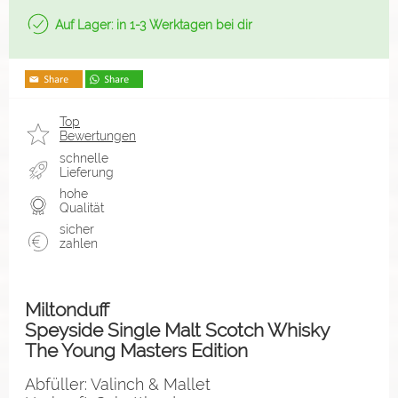
Auf Lager: in 1-3 Werktagen bei dir
Top
Bewertungen
schnelle
Lieferung
hohe
Qualität
sicher
zahlen
Miltonduff
Speyside Single Malt Scotch Whisky
The Young Masters Edition
Abfüller: Valinch & Mallet