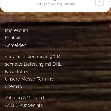
inkl. 19% MwSt.
zzgl. Versand
Impressum
Kontakt
Anmelden
versandkostenfrei ab 90 €
schnelle Lieferung mit DHL
Newsletter
Unsere Messe-Termine
Sitemap
Zahlung & Versand
AGB & Kundeninfo