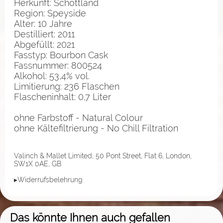
Herkunft: Schottland
Region: Speyside
Alter: 10 Jahre
Destilliert: 2011
Abgefüllt: 2021
Fasstyp: Bourbon Cask
Fassnummer: 800524
Alkohol: 53,4% vol.
Limitierung: 236 Flaschen
Flascheninhalt: 0,7 Liter
ohne Farbstoff - Natural Colour
ohne Kältefiltrierung - No Chill Filtration
Valinch & Mallet Limited, 50 Pont Street, Flat 6, London,
SW1X 0AE, GB
▸Widerrufsbelehrung
Das könnte Ihnen auch gefallen