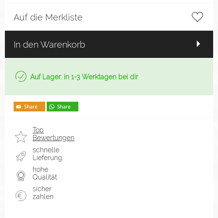
Auf die Merkliste
In den Warenkorb
Auf Lager: in 1-3 Werktagen bei dir
Top
Bewertungen
schnelle
Lieferung
hohe
Qualität
sicher
zahlen