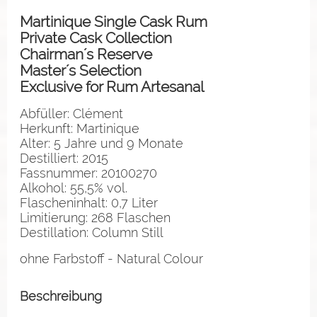
Martinique Single Cask Rum
Private Cask Collection
Chairman´s Reserve
Master´s Selection
Exclusive for Rum Artesanal
Abfüller: Clément
Herkunft: Martinique
Alter: 5 Jahre und 9 Monate
Destilliert: 2015
Fassnummer: 20100270
Alkohol: 55,5% vol.
Flascheninhalt: 0,7 Liter
Limitierung: 268 Flaschen
Destillation: Column Still
ohne Farbstoff - Natural Colour
Beschreibung