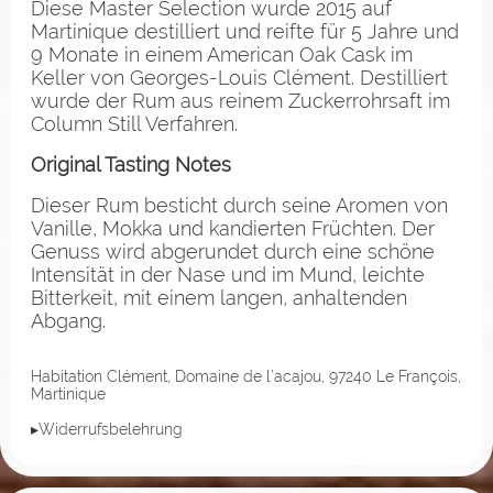
Diese Master Selection wurde 2015 auf
Martinique destilliert und reifte für 5 Jahre und
9 Monate in einem American Oak Cask im
Keller von Georges-Louis Clément. Destilliert
wurde der Rum aus reinem Zuckerrohrsaft im
Column Still Verfahren.
Original Tasting Notes
Dieser Rum besticht durch seine Aromen von
Vanille, Mokka und kandierten Früchten. Der
Genuss wird abgerundet durch eine schöne
Intensität in der Nase und im Mund, leichte
Bitterkeit, mit einem langen, anhaltenden
Abgang.
Habitation Clément, Domaine de l’acajou, 97240 Le François,
Martinique
▸Widerrufsbelehrung