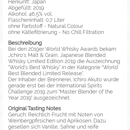
Herkunft: Japan
Abgefüllt: 2019
Alkohol: 46,5% vol.
Flascheninhalt: 0,7 Liter
ohne Farbstoff - Natural Colour
ohne Kältefiltrierung - No Chill Filtration
Beschreibung
Bei den 2019er World Whisky Awards bekam
„Ichiro's Malt & Grain, Japanese Blended
Whisky Limited Edition 2019 die Auszeichnung
"World's Best Whisky" in der Kategorie "World
Best Blended Limited Release".
Der Inhaber der Brennerei, Ichiro Akuto wurde
gerade erst bei der International Spirits
Challenge 2019 zum "Master Blender of the
Year 2019" ausgezeichnet.
Original Tasting Notes
Geruch: Reichlich Frucht mit Noten von
Weinbergpfirsichen und Aprikosen. Dazu
gesellen sich Vanille, Sahne und reife