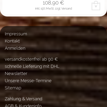
108,90
€
inkl. 19% MwSt.
zzgl. Versand
Impressum
Kontakt
Anmelden
versandkostenfrei ab 90 €
schnelle Lieferung mit DHL
Newsletter
Unsere Messe-Termine
Sitemap
Zahlung & Versand
AGB & Kundeninfo