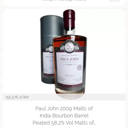
155,57
€ je liter
Paul John 2009 Malts of
India Bourbon Barrel
Peated 58,2% Vol Malts of…