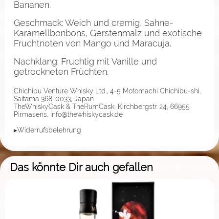
Bananen.
Geschmack: Weich und cremig, Sahne-
Karamellbonbons, Gerstenmalz und exotische
Fruchtnoten von Mango und Maracuja.
Nachklang: Fruchtig mit Vanille und
getrockneten Früchten.
Chichibu Venture Whisky Ltd., 4-5 Motomachi Chichibu-shi,
Saitama 368-0033, Japan
TheWhiskyCask & TheRumCask, Kirchbergstr. 24, 66955
Pirmasens, info@thewhiskycask.de
▸Widerrufsbelehrung
Das könnte Dir auch gefallen