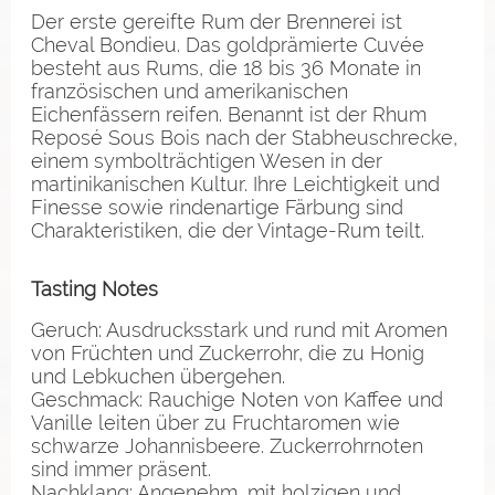
Der erste gereifte Rum der Brennerei ist
Cheval Bondieu. Das goldprämierte Cuvée
besteht aus Rums, die 18 bis 36 Monate in
französischen und amerikanischen
Eichenfässern reifen. Benannt ist der Rhum
Reposé Sous Bois nach der Stabheuschrecke,
einem symbolträchtigen Wesen in der
martinikanischen Kultur. Ihre Leichtigkeit und
Finesse sowie rindenartige Färbung sind
Charakteristiken, die der Vintage-Rum teilt.
Tasting Notes
Geruch: Ausdrucksstark und rund mit Aromen
von Früchten und Zuckerrohr, die zu Honig
und Lebkuchen übergehen.
Geschmack: Rauchige Noten von Kaffee und
Vanille leiten über zu Fruchtaromen wie
schwarze Johannisbeere. Zuckerrohrnoten
sind immer präsent.
Nachklang: Angenehm, mit holzigen und