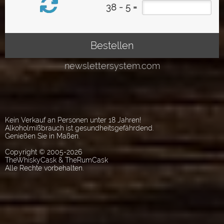
Kein Verkauf an Personen unter 18 Jahren!
Alkoholmißbrauch ist gesundheitsgefährdend.
Genießen Sie in Maßen.
Copyright © 2005-2026
TheWhiskyCask & TheRumCask
Alle Rechte vorbehalten.