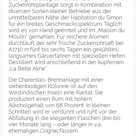
Zuckerrohrplantage sorgt in Kombination mit
diversen Sorten kleiner Betriebe aus der
unmittelbaren Nähe der Habitation du Simon
für ein breites Geschmacksspektrum. Täglich
wird es von Hand geerntet und im „Maison du
Moulin“ gemahlen. Für reichere Aromen
durchläuft der sehr frische Zuckerrohrsaft bei
A1710 in fünf bis sechs Tagen ein gekühltes,
langsames Gärverfahren mit speziellen Hefen.
Destilliert wird anschließend in der kupfernen
„La Belle Aline“.
Die Charentais-Brennanlage mit einer
siebenbodigen Kolonne ist auf den
Westindischen Inseln eine Rarität. Sie
produziert einen Rum mit hohem
Alkoholgehalt von 68 Prozent. In kleinen
Schritten wird er verdünnt und ruht vor der
Abfüllung in die eleganten Flaschen drei bis
vier Monate lang – oder länger in v.a.
ehemaligen Cognacfässern.