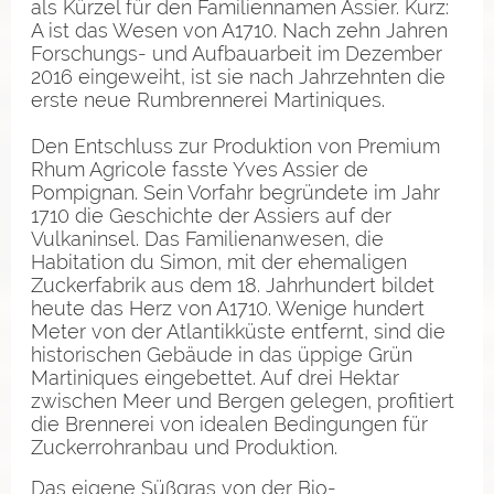
als Kürzel für den Familiennamen Assier. Kurz:
A ist das Wesen von A1710. Nach zehn Jahren
Forschungs- und Aufbauarbeit im Dezember
2016 eingeweiht, ist sie nach Jahrzehnten die
erste neue Rumbrennerei Martiniques.
Den Entschluss zur Produktion von Premium
Rhum Agricole fasste Yves Assier de
Pompignan. Sein Vorfahr begründete im Jahr
1710 die Geschichte der Assiers auf der
Vulkaninsel. Das Familienanwesen, die
Habitation du Simon, mit der ehemaligen
Zuckerfabrik aus dem 18. Jahrhundert bildet
heute das Herz von A1710. Wenige hundert
Meter von der Atlantikküste entfernt, sind die
historischen Gebäude in das üppige Grün
Martiniques eingebettet. Auf drei Hektar
zwischen Meer und Bergen gelegen, profitiert
die Brennerei von idealen Bedingungen für
Zuckerrohranbau und Produktion.
Das eigene Süßgras von der Bio-