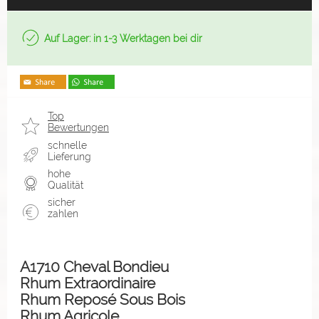
Auf Lager: in 1-3 Werktagen bei dir
Top
Bewertungen
schnelle
Lieferung
hohe
Qualität
sicher
zahlen
A1710 Cheval Bondieu
Rhum Extraordinaire
Rhum Reposé Sous Bois
Rhum Agricole