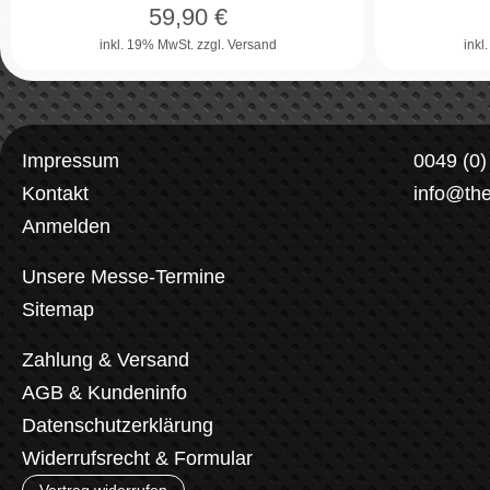
59,90
€
inkl. 19% MwSt.
zzgl. Versand
inkl
Impressum
0049 (0
Kontakt
info@th
Anmelden
Unsere Messe-Termine
Sitemap
Zahlung & Versand
AGB & Kundeninfo
Datenschutzerklärung
Widerrufsrecht & Formular
Vertrag widerrufen