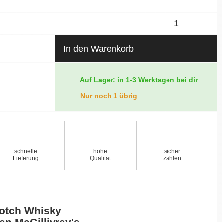
In den Warenkorb
Auf Lager: in 1-3 Werktagen bei dir
Nur noch 1 übrig
schnelle
hohe
sicher
Lieferung
Qualität
zahlen
cotch Whisky
an McGillivray's