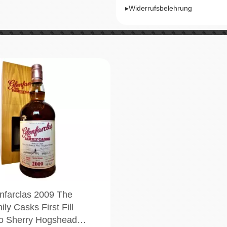
▸Widerrufsbelehrung
nfarclas 2009 The
ly Casks First Fill
o Sherry Hogshead…