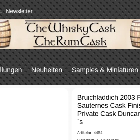
L
Newsletter
llungen
Neuheiten
Samples & Miniaturen
Bruichladdich 2003 
Sauternes Cask Fini
Private Cask Duncan
´s
Artikelnr.: 4454