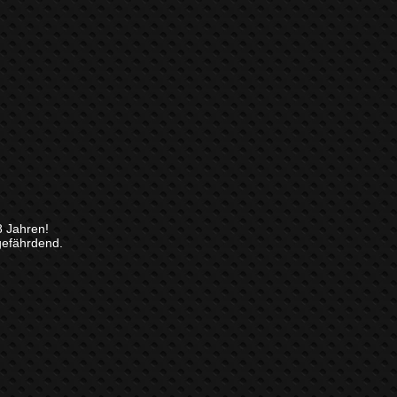
8 Jahren!
gefährdend.