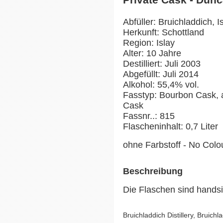
Abfüller: Bruichladdich, I
Herkunft: Schottland
Region: Islay
Alter: 10 Jahre
Destilliert: Juli 2003
Abgefüllt: Juli 2014
Alkohol: 55,4% vol.
Fasstyp: Bourbon Cask,
Cask
Fassnr..: 815
Flascheninhalt: 0,7 Liter
ohne Farbstoff - No Colo
Beschreibung
Die Flaschen sind handsi
Bruichladdich Distillery, Bruichl