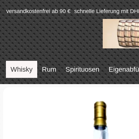
versandkostenfrei ab 90 €
schnelle Lieferung mit DH
Whisky
Rum
Spirituosen
Eigenabfü