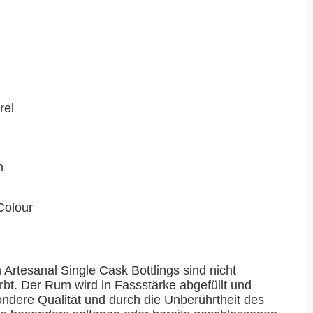
rel
n
Colour
 Artesanal Single Cask Bottlings sind nicht
färbt. Der Rum wird in Fassstärke abgefüllt und
ondere Qualität und durch die Unberührtheit des