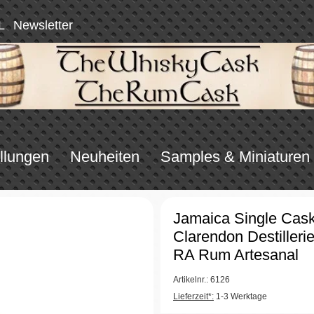
L
Newsletter
llungen
Neuheiten
Samples & Miniaturen
Jamaica Single Cas
Clarendon Destilleri
RA Rum Artesanal
Artikelnr.: 6126
Lieferzeit*:
1-3 Werktage