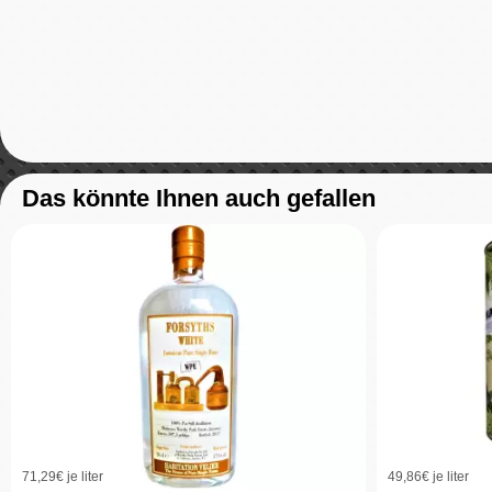
Das könnte Ihnen auch gefallen
71,29
€ je liter
49,86
€ je liter