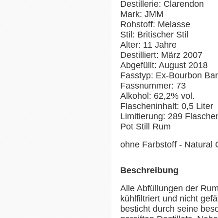
Destillerie: Clarendon
Mark: JMM
Rohstoff: Melasse
Stil: Britischer Stil
Alter: 11 Jahre
Destilliert: März 2007
Abgefüllt: August 2018
Fasstyp: Ex-Bourbon Bar
Fassnummer: 73
Alkohol: 62,2% vol.
Flascheninhalt: 0,5 Liter
Limitierung: 289 Flasche
Pot Still Rum
ohne Farbstoff - Natural 
Beschreibung
Alle Abfüllungen der Rum
kühlfiltriert und nicht ge
besticht durch seine bes