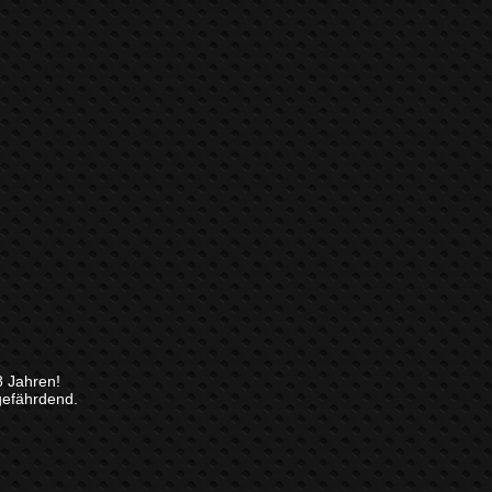
8 Jahren!
gefährdend.