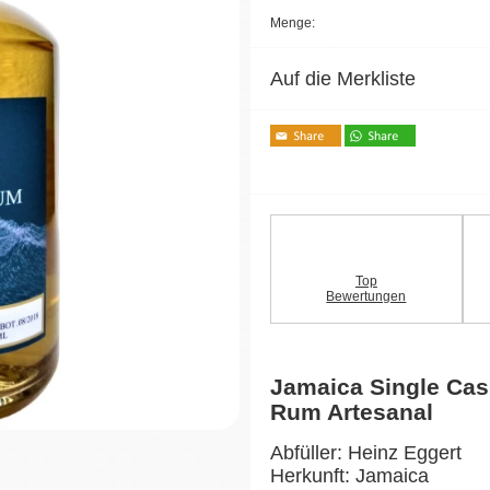
Menge:
Auf die Merkliste
Top
Bewertungen
Jamaica Single Ca
Rum Artesanal
Abfüller: Heinz Eggert
Herkunft: Jamaica