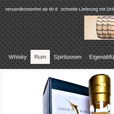
versandkostenfrei ab 90 €
schnelle Lieferung mit DH
Whisky
Rum
Spirituosen
Eigenabfü