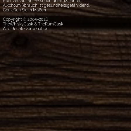
Kein Verkauf an Personen unter 18 Jahren!
Alkoholmißbrauch ist gesundheitsgefährdend.
Genießen Sie in Maßen.
Copyright © 2005-2026
TheWhiskyCask & TheRumCask
Alle Rechte vorbehalten.