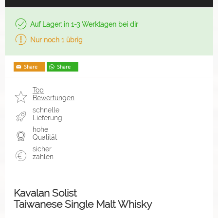
Auf Lager: in 1-3 Werktagen bei dir
Nur noch 1 übrig
Top
Bewertungen
schnelle
Lieferung
hohe
Qualität
sicher
zahlen
Kavalan Solist
Taiwanese Single Malt Whisky