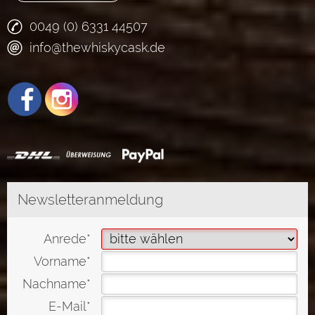
0049 (0) 6331 44507
info@thewhiskycask.de