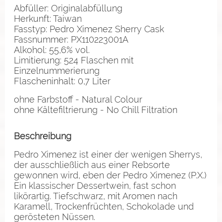
Abfüller: Originalabfüllung
Herkunft: Taiwan
Fasstyp: Pedro Ximenez Sherry Cask
Fassnummer: PX110223001A
Alkohol: 55,6% vol.
Limitierung: 524 Flaschen mit
Einzelnummerierung
Flascheninhalt: 0,7 Liter
ohne Farbstoff - Natural Colour
ohne Kältefiltrierung - No Chill Filtration
Beschreibung
Pedro Ximenez ist einer der wenigen Sherrys,
der ausschließlich aus einer Rebsorte
gewonnen wird, eben der Pedro Ximenez (P.X.)
Ein klassischer Dessertwein, fast schon
likörartig. Tiefschwarz, mit Aromen nach
Karamell, Trockenfrüchten, Schokolade und
gerösteten Nüssen.