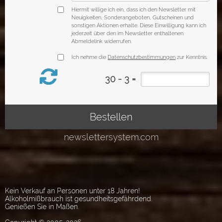
Kein Verkauf an Personen unter 18 Jahren!
Alkoholmißbrauch ist gesundheitsgefährdend.
Genießen Sie in Maßen.