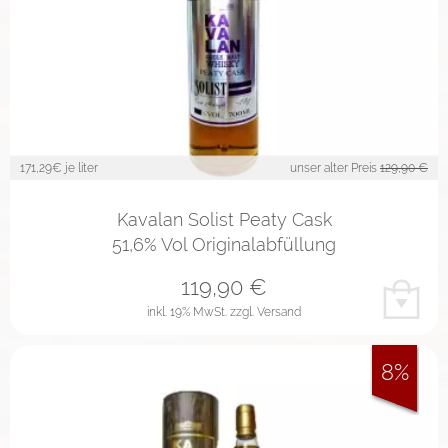
171,29
€ je liter
unser alter Preis
129,90 €
Kavalan Solist Peaty Cask
51,6% Vol Originalabfüllung
119,90
€
inkl. 19% MwSt.
zzgl. Versand
8%