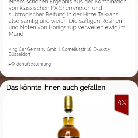
einem schönen Ergebnis aus der Kombination
von klassischen PX Sherrynoten und
subtropischer Reifung in der Hitze Taiwans,
also samtig und weich. Die saftigen Rosinen
und Noten von Honigsirup verweilen ewig im
Mund.
King Car Germany GmbH, Corneliusstr. 18, D-40215
Düsseldorf
▸Widerrufsbelehrung
Das könnte Ihnen auch gefallen
8%