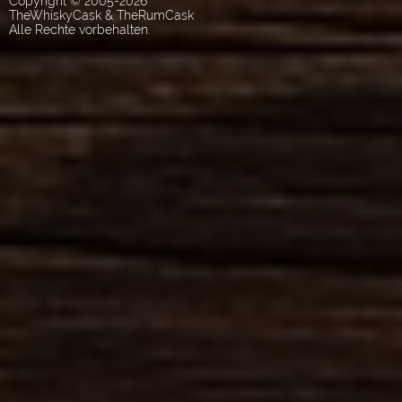
Copyright © 2005-2026
TheWhiskyCask & TheRumCask
Alle Rechte vorbehalten.