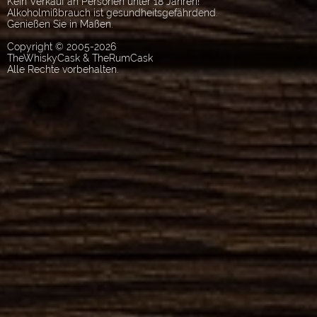
Kein Verkauf an Personen unter 18 Jahren!
Alkoholmißbrauch ist gesundheitsgefährdend.
Genießen Sie in Maßen.
Copyright © 2005-2026
TheWhiskyCask & TheRumCask
Alle Rechte vorbehalten.