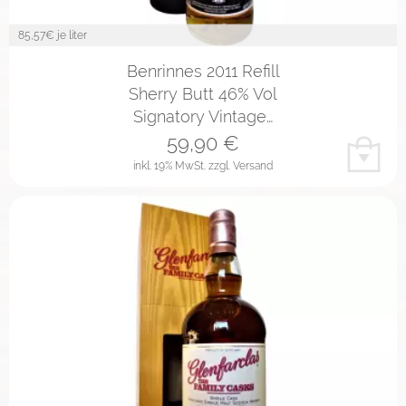
85,57
€ je liter
Benrinnes 2011 Refill
Sherry Butt 46% Vol
Signatory Vintage…
59,90
€
inkl. 19% MwSt.
zzgl. Versand