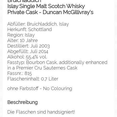
Bruichladdich
Islay Single Malt Scotch Whisky
Private Cask - Duncan McGillivray's
Abfüller: Bruichladdich, Islay
Herkunft: Schottland
Region: Islay
Alter: 10 Jahre
Destilliert: Juli 2003
Abgefüllt: Juli 2014
Alkohol: 55,4% vol.
Fasstyp: Bourbon Cask,
additionally enhanced
in a Premier Cru Sauternes Cask
Fassnr..: 815
Flascheninhalt: 0,7 Liter
ohne Farbstoff - No Colouring
Beschreibung
Die Flaschen sind handsigniert!