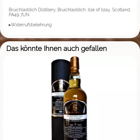
Bruichladdich Distillery, Bruichladdich, Isle of Islay, Scotland,
PA49 7UN
▸Widerrufsbelehrung
Das könnte Ihnen auch gefallen