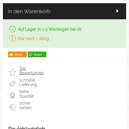
In den Warenkorb
Auf Lager: in 1-3 Werktagen bei dir
Nur noch 1 übrig
Top
Bewertungen
schnelle
Lieferung
hohe
Qualität
sicher
zahlen