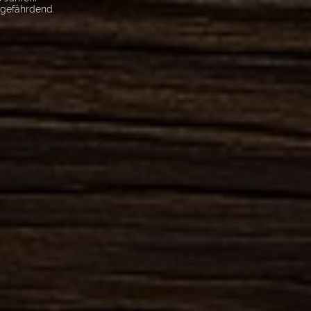
sgefährdend.