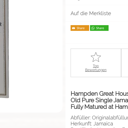
Auf die Merkliste
Top
Bewertungen
Hampden Great House 
Old Pure Single Jam
Fully Matured at Ham
Abfüller: Originalabfüll
Herkunft: Jamaica