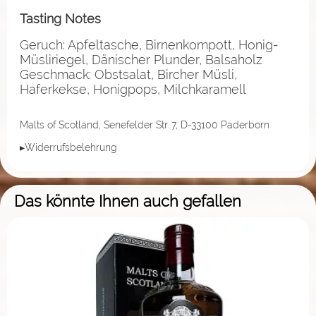
Tasting Notes
Geruch: Apfeltasche, Birnenkompott, Honig-
Müsliriegel, Dänischer Plunder, Balsaholz
Geschmack: Obstsalat, Bircher Müsli,
Haferkekse, Honigpops, Milchkaramell
Malts of Scotland, Senefelder Str. 7, D-33100 Paderborn
▸Widerrufsbelehrung
Das könnte Ihnen auch gefallen