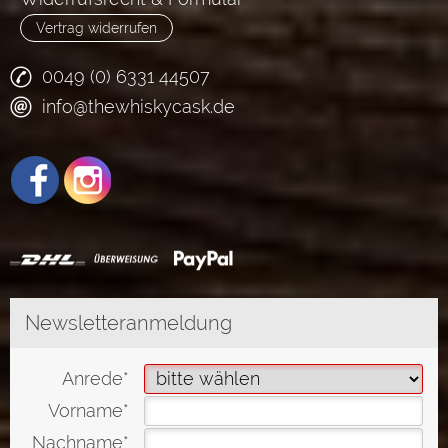
Vertrag widerrufen
0049 (0) 6331 44507
info@thewhiskycask.de