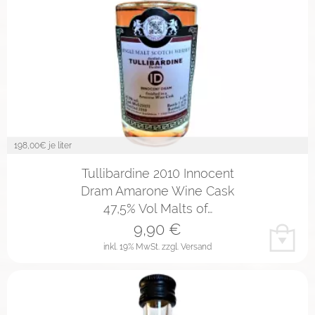
198,00
€ je liter
Tullibardine 2010 Innocent
Dram Amarone Wine Cask
47,5% Vol Malts of…
9,90
€
inkl. 19% MwSt.
zzgl. Versand