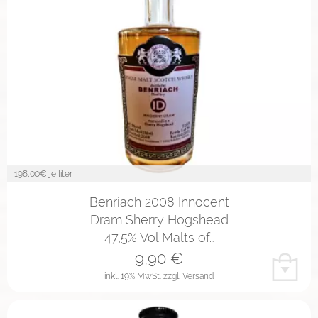
198,00
€ je liter
Benriach 2008 Innocent
Dram Sherry Hogshead
47,5% Vol Malts of…
9,90
€
inkl. 19% MwSt.
zzgl. Versand