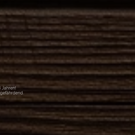
 Jahren!
sgefährdend.