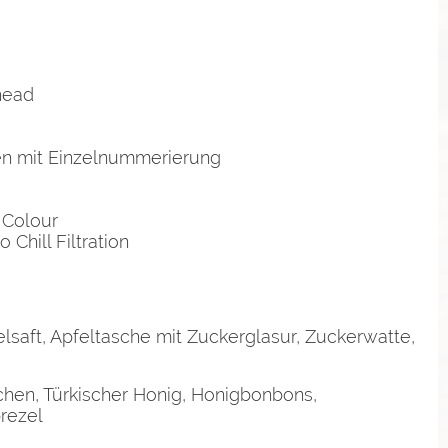
head
hen mit Einzelnummerierung
 Colour
 Chill Filtration
elsaft, Apfeltasche mit Zuckerglasur, Zuckerwatte,
hen, Türkischer Honig, Honigbonbons,
rezel