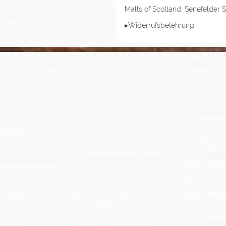
Malts of Scotland, Senefelder S
▸Widerrufsbelehrung