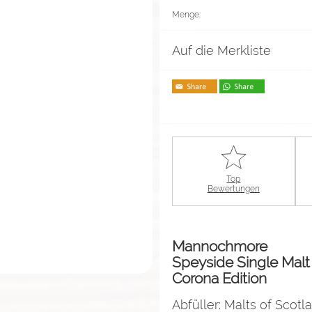
Menge:
Auf die Merkliste
Top
Bewertungen
Mannochmore
Speyside Single Mal
Corona Edition
Abfüller: Malts of Scotl