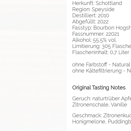
Herkunft: Schottland
Region: Speyside
Destilliert: 2010
Abgefüllt: 2022
Fasstyp: Bourbon Hogs
Fassnummer: 22021
Alkohol: 55,5% vol.
Limitierung: 305 Flasc
Flascheninhalt: 0,7 Liter
ohne Farbstoff - Natural
ohne Kältefiltrierung - No
Original Tasting Notes
Geruch: naturtrüber Apf
Zitronenschale, Vanille
Geschmack: Zitronenkuc
Honigmelone, Puddingb