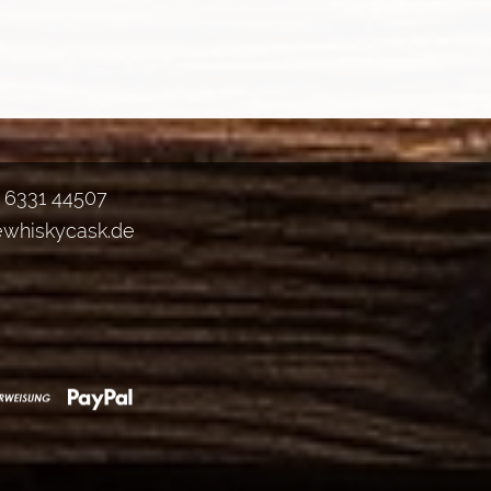
) 6331 44507
ewhiskycask.de