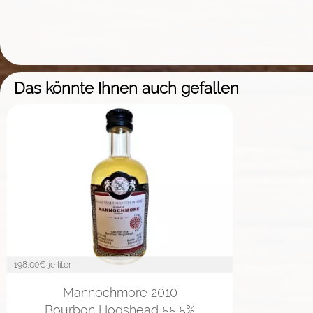
Das könnte Ihnen auch gefallen
198,00
€ je liter
Mannochmore 2010
Bourbon Hogshead 55,5%