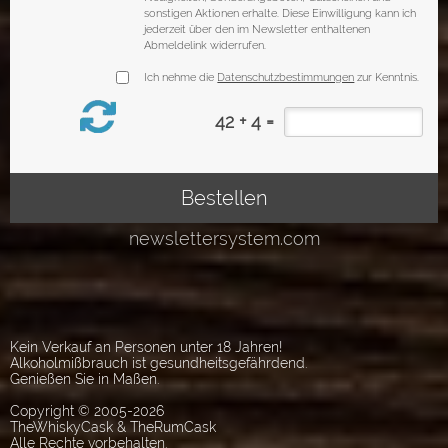
Kein Verkauf an Personen unter 18 Jahren!
Alkoholmißbrauch ist gesundheitsgefährdend.
Genießen Sie in Maßen.
Copyright © 2005-2026
TheWhiskyCask & TheRumCask
Alle Rechte vorbehalten.