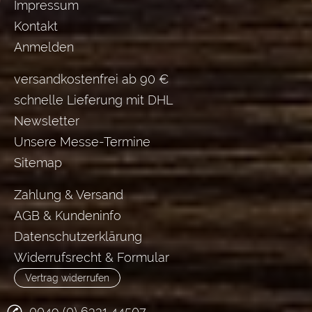
Impressum
Kontakt
Anmelden
versandkostenfrei ab 90 €
schnelle Lieferung mit DHL
Newsletter
Unsere Messe-Termine
Sitemap
Zahlung & Versand
AGB & Kundeninfo
Datenschutzerklärung
Widerrufsrecht & Formular
Vertrag widerrufen
0049 (0) 6331 44507