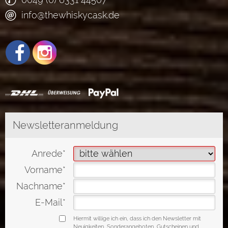
info@thewhiskycask.de