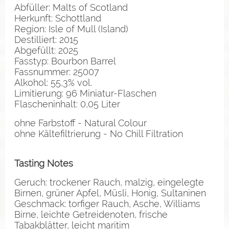
Abfüller: Malts of Scotland
Herkunft: Schottland
Region: Isle of Mull (Island)
Destilliert: 2015
Abgefüllt: 2025
Fasstyp: Bourbon Barrel
Fassnummer: 25007
Alkohol: 55,3% vol.
Limitierung: 96 Miniatur-Flaschen
Flascheninhalt: 0,05 Liter
ohne Farbstoff - Natural Colour
ohne Kältefiltrierung - No Chill Filtration
Tasting Notes
Geruch: trockener Rauch, malzig, eingelegte
Birnen, grüner Apfel, Müsli, Honig, Sultaninen
Geschmack: torfiger Rauch, Asche, Williams
Birne, leichte Getreidenoten, frische
Tabakblätter, leicht maritim