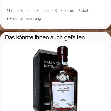
Malts of Scotland, Senefelder Str. 7, D-33100 Paderborn
▸Widerrufsbelehrung
Das könnte Ihnen auch gefallen