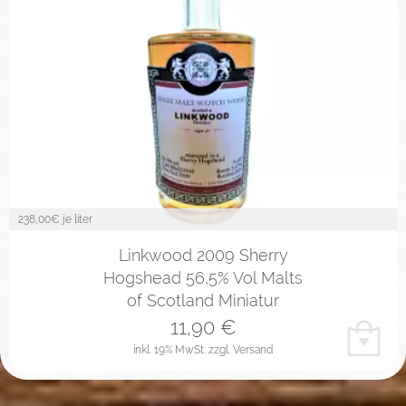
238,00
€ je liter
Linkwood 2009 Sherry
Hogshead 56,5% Vol Malts
of Scotland Miniatur
11,90
€
inkl. 19% MwSt.
zzgl. Versand