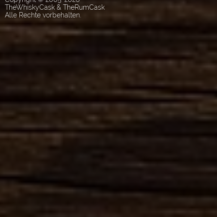
TheWhiskyCask & TheRumCask
Alle Rechte vorbehalten.