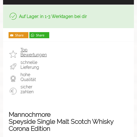
Auf Lager: in 1-3 Werktagen bei dir
Top
Bewertungen
schnelle
Lieferung
hohe
Qualität
sicher
zahlen
Mannochmore
Speyside Single Malt Scotch Whisky
Corona Edition