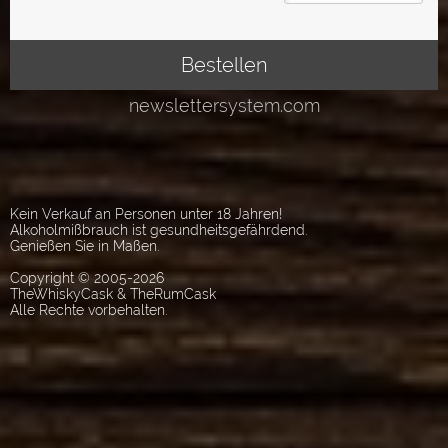
Kein Verkauf an Personen unter 18 Jahren!
Alkoholmißbrauch ist gesundheitsgefährdend.
Genießen Sie in Maßen.
Copyright © 2005-2026
TheWhiskyCask & TheRumCask
Alle Rechte vorbehalten.