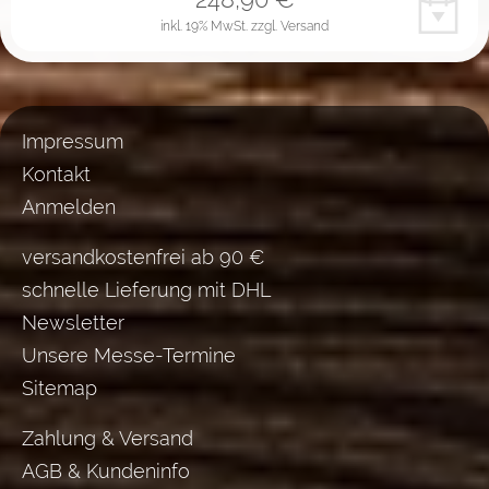
inkl. 19% MwSt.
zzgl. Versand
Impressum
Kontakt
Anmelden
versandkostenfrei ab 90 €
schnelle Lieferung mit DHL
Newsletter
Unsere Messe-Termine
Sitemap
Zahlung & Versand
AGB & Kundeninfo