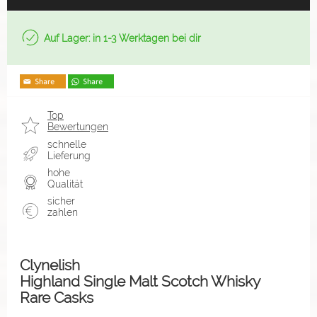
Auf Lager: in 1-3 Werktagen bei dir
Top
Bewertungen
schnelle
Lieferung
hohe
Qualität
sicher
zahlen
Clynelish
Highland Single Malt Scotch Whisky
Rare Casks