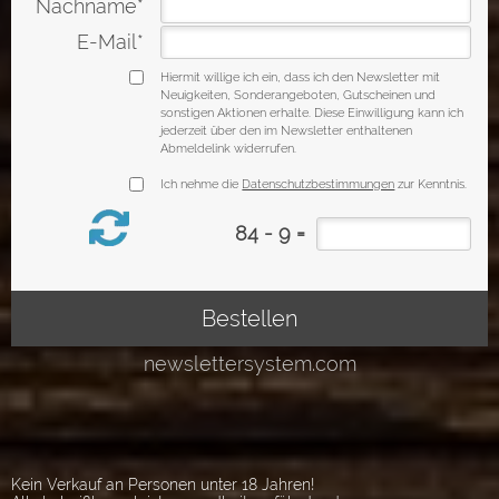
Kein Verkauf an Personen unter 18 Jahren!