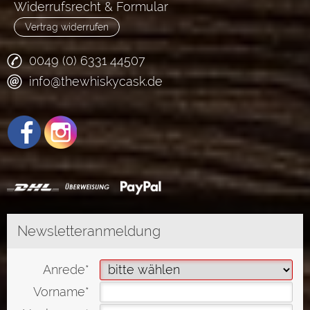
Widerrufsrecht & Formular
Vertrag widerrufen
0049 (0) 6331 44507
info@thewhiskycask.de