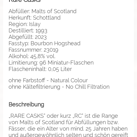
Abfüller: Malts of Scotland
Herkunft: Schottland
Region: Islay
Destilliert: 1993
Abgefüllt: 2023
Fasstyp: Bourbon Hogshead
Fassnummer: 23019
Alkohol: 45,8% vol.
Limitierung: 96 Miniatur-Flaschen
Flascheninhalt: 0,05 Liter
ohne Farbstoff - Natural Colour
ohne Kältefiltrierung - No Chill Filtration
Beschreibung
„RARE CASKS“ oder kurz „RC“ ist die Range
von Malts of Scotland für Abfüllungen bzw.
Fässer, die ein Alter von mind. 25 Jahren haben
und außergewöhnlich selten und schön gereift