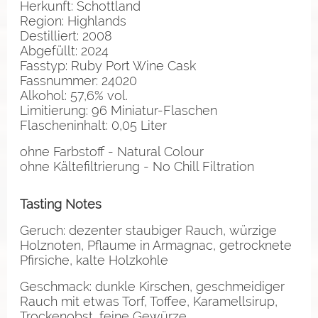
Herkunft: Schottland
Region: Highlands
Destilliert: 2008
Abgefüllt: 2024
Fasstyp: Ruby Port Wine Cask
Fassnummer: 24020
Alkohol: 57,6% vol.
Limitierung: 96 Miniatur-Flaschen
Flascheninhalt: 0,05 Liter
ohne Farbstoff - Natural Colour
ohne Kältefiltrierung - No Chill Filtration
Tasting Notes
Geruch: dezenter staubiger Rauch, würzige
Holznoten, Pflaume in Armagnac, getrocknete
Pfirsiche, kalte Holzkohle
Geschmack: dunkle Kirschen, geschmeidiger
Rauch mit etwas Torf, Toffee, Karamellsirup,
Trockenobst, feine Gewürze