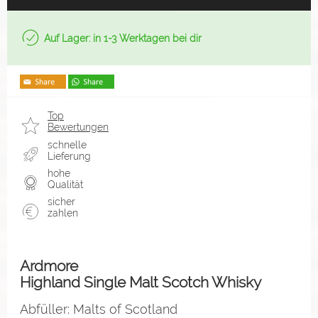
Auf Lager: in 1-3 Werktagen bei dir
Top
Bewertungen
schnelle
Lieferung
hohe
Qualität
sicher
zahlen
Ardmore
Highland Single Malt Scotch Whisky
Abfüller: Malts of Scotland